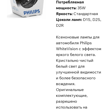
Потребляемая
мощность:
35W
Яркость:
Стандартная
Цоколи ламп:
D1S, D2S,
D2R
Ксеноновые лампы для
автомобиля Philips
WhiteVision с эффектом
яркого белого света.
Кристально чистый
белый свет для
улучшенной видимости
и более безопасного
вождения.
Оригинальные
комплектующие,
разрешено
использовать на