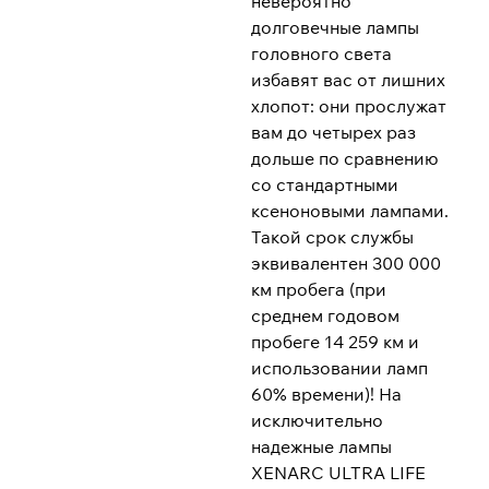
невероятно
долговечные лампы
головного света
избавят вас от лишних
хлопот: они прослужат
вам до четырех раз
дольше по сравнению
со стандартными
ксеноновыми лампами.
Такой срок службы
эквивалентен 300 000
км пробега (при
среднем годовом
пробеге 14 259 км и
использовании ламп
60% времени)! На
исключительно
надежные лампы
XENARC ULTRA LIFE