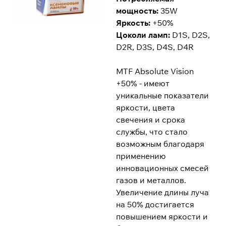
мощность:
35W
Яркость:
+50%
Цоколи ламп:
D1S, D2S,
D2R, D3S, D4S, D4R
MTF Absolute Vision
+50% - имеют
уникальные показатели
яркости, цвета
свечения и срока
службы, что стало
возможным благодаря
применению
инновационных смесей
газов и металлов.
Увеличение длины луча
на 50% достигается
повышением яркости и