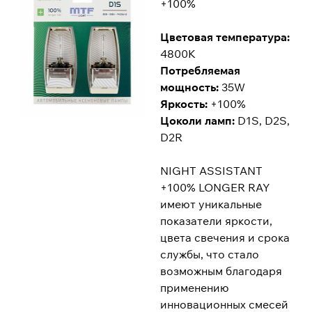
+100%
Цветовая температура:
4800K
Потребляемая
мощность:
35W
Яркость:
+100%
Цоколи ламп:
D1S, D2S,
D2R
NIGHT ASSISTANT
+100% LONGER RAY
имеют уникальные
показатели яркости,
цвета свечения и срока
службы, что стало
возможным благодаря
применению
инновационных смесей