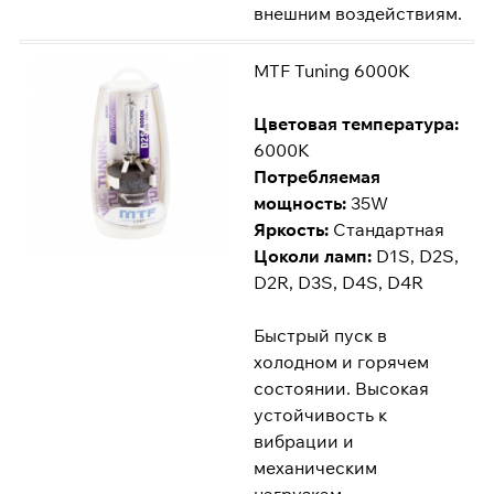
внешним воздействиям.
MTF Tuning 6000K
Цветовая температура:
6000K
Потребляемая
мощность:
35W
Яркость:
Стандартная
Цоколи ламп:
D1S, D2S,
D2R, D3S, D4S, D4R
Быстрый пуск в
холодном и горячем
состоянии. Высокая
устойчивость к
вибрации и
механическим