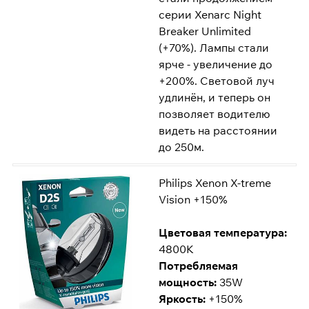
серии Xenarc Night
Breaker Unlimited
(+70%). Лампы стали
ярче - увеличение до
+200%. Световой луч
удлинён, и теперь он
позволяет водителю
видеть на расстоянии
до 250м.
Philips Xenon X-treme
Vision +150%
Цветовая температура:
4800K
Потребляемая
мощность:
35W
Яркость:
+150%