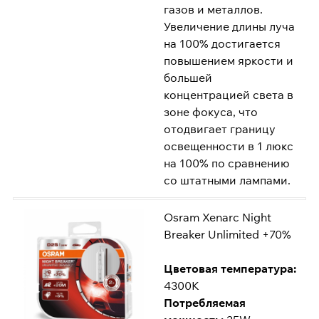
газов и металлов.
Увеличение длины луча
на 100% достигается
повышением яркости и
большей
концентрацией света в
зоне фокуса, что
отодвигает границу
освещенности в 1 люкс
на 100% по сравнению
со штатными лампами.
Osram Xenarc Night
Breaker Unlimited +70%
Цветовая температура:
4300K
Потребляемая