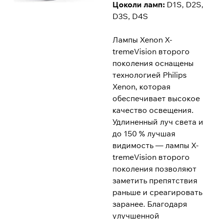
Цоколи ламп:
D1S, D2S,
D3S, D4S
Лампы Xenon X-
tremeVision второго
поколения оснащены
технологией Philips
Xenon, которая
обеспечивает высокое
качество освещения.
Удлиненный луч света и
до 150 % лучшая
видимость — лампы X-
tremeVision второго
поколения позволяют
заметить препятствия
раньше и среагировать
заранее. Благодаря
улучшенной