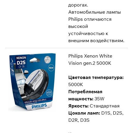
дорогах.
Автомобильные лампы
Philips отличаются
высокой
устойчивостью к
внешним воздействиям.
Philips Xenon White
Vision gen.2 5000K
Цветовая температура:
5000K
Потребляемая
мощность:
35W
Яркость:
Стандартная
Цоколи ламп:
D1S, D2S,
D2R, D3S