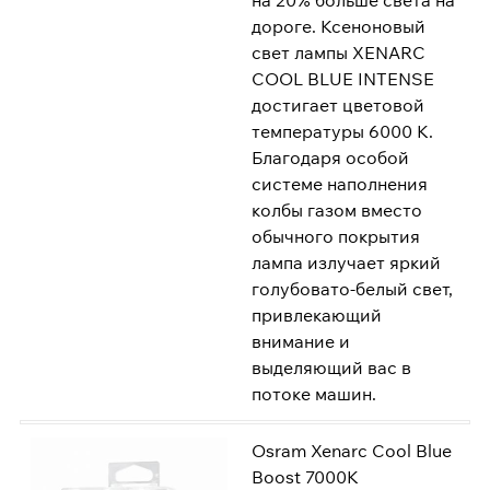
на 20% больше света на
дороге. Ксеноновый
свет лампы XENARC
COOL BLUE INTENSE
достигает цветовой
температуры 6000 K.
Благодаря особой
системе наполнения
колбы газом вместо
обычного покрытия
лампа излучает яркий
голубовато-белый свет,
привлекающий
внимание и
выделяющий вас в
потоке машин.
Osram Xenarc Cool Blue
Boost 7000K