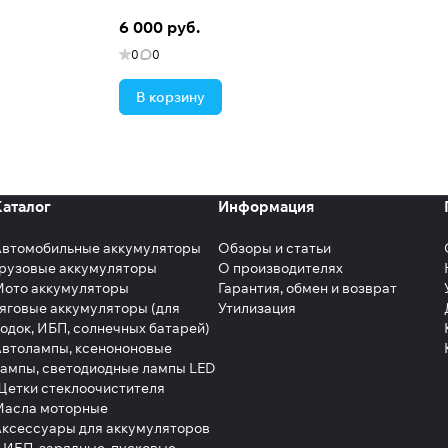
6 000 руб.
0
0
В корзину
Каталог
Информация
Автомобильные аккумуляторы
Обзоры и статьи
рузовые аккумуляторы
О производителях
Мото аккумуляторы
Гарантия, обмен и возврат
яговые аккумуляторы (для
Утилизация
одок, ИБП, солнечных батарей)
втолампы, ксенононовые
ампы, светодиодные лампы LED
етки стеклоочистителя
Масла моторные
ксессуары для аккумуляторов