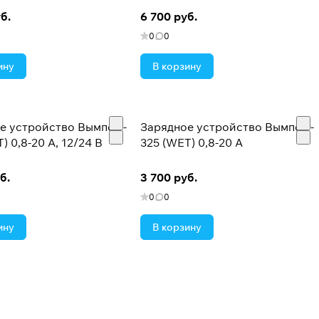
б.
6 700 руб.
0
0
ину
В корзину
е устройство Вымпел -
Зарядное устройство Вымпел -
) 0,8-20 А, 12/24 В
325 (WET) 0,8-20 А
б.
3 700 руб.
0
0
ину
В корзину