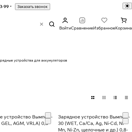
43-99
Заказать звонок
Войти
Сравнение
Избранное
Корзина
рядные устройства для аккумуляторов
е устройство Вымпел -
Зарядное устройство Вымпел -
 GEL, AGM, VRLA) 0,8-
30 (WET, Ca/Ca, Ag, Ni-Cd, Ni-
Mn, Ni-Zn, щелочные и др.) 0,8-