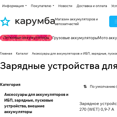
Информация
Покупателю
Новости
Доставка и оплата
Усл
Магазин аккумуляторов и
автозапчастей
Легковые аккумуляторы
Грузовые аккумуляторы
Мото акк
Главная
Каталог
Аксессуары для аккумуляторов и ИБП, зарядные, пуск
Зарядные устройства дл
Категория
По умолчанию 
Аксессуары для аккумуляторов и
ИБП, зарядные, пусковые
Зарядное устройс
устройства, внешние
270 (WET) 0,9-7 А
аккумуляторы