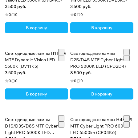
Vision LED 5500K (DVB4K5)
Vision LED 5500K (DVB3K5)
3 500 руб.
3 500 руб.
0
0
0
0
В корзину
В корзину
Светодиодные лампы H11/H9
Светодиодные лампы
MTF Dynamic Vision LED
D2S/D4S MTF Cyber Light
5500K (DV11K5)
PRO 6000K LED (CPD2D4)
3 500 руб.
8 500 руб.
0
0
0
0
В корзину
В корзину
Светодиодные лампы
Светодиодные лампы H4/H19
D1S/D3S/D8S MTF Cyber
MTF Cyber Light PRO 6000K
Light PRO 6000K LED
LED 6500lm (CP04K6)