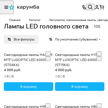
Главная
Каталог
Автолампы, ксенононовые лампы, светод
Лампы LED головного света
105
Все фильтры
По умолчанию (убывание)
Светодиодные лампы H4/H19
Светодиодные лампы H15
MTF LUXOPTIC LED 6000K
MTF LUXOPTIC LED 6000K
(ST04K6)
(ST15K6)
4 000 руб.
4 000 руб.
0
0
0
0
В корзину
В корзину
Светодиодные лампы HIR2
Светодиодные лампы HB4