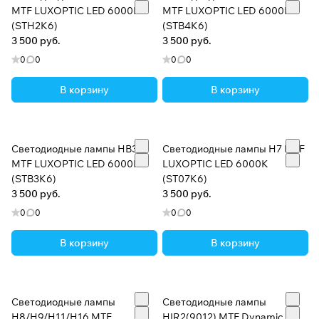
MTF LUXOPTIC LED 6000K
MTF LUXOPTIC LED 6000K
(STH2K6)
(STB4K6)
3 500 руб.
3 500 руб.
0
0
0
0
В корзину
В корзину
Светодиодные лампы HB3
Светодиодные лампы H7 MTF
MTF LUXOPTIC LED 6000K
LUXOPTIC LED 6000K
(STB3K6)
(ST07K6)
3 500 руб.
3 500 руб.
0
0
0
0
В корзину
В корзину
Светодиодные лампы
Светодиодные лампы
H8/H9/H11/H16 MTF
HIR2(9012) MTF Dynamic