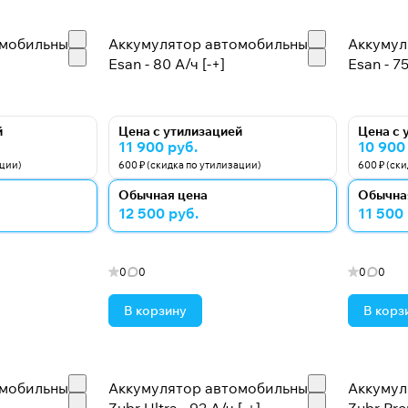
омобильный
Аккумулятор автомобильный
Аккумул
Esan - 80 А/ч [-+]
Esan - 75
й
Цена с утилизацией
Цена с 
11 900 руб.
10 900
ации)
600 ₽ (скидка по утилизации)
600 ₽ (ск
Обычная цена
Обычна
12 500 руб.
11 500
0
0
0
0
В корзину
В корз
омобильный
Аккумулятор автомобильный
Аккумул