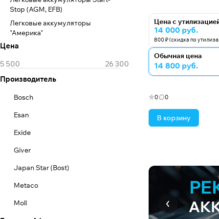
Stop (AGM, EFB)
Цена с утилизацие
Легковые аккумуляторы
14 000 руб.
"Америка"
800 ₽ (скидка по утилиз
Цена
Обычная цена
14 800 руб.
Производитель
Bosch
0
0
Esan
В корзину
Exide
Giver
Japan Star (Bost)
Metaco
Moll