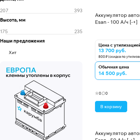
Аккумулятор авт
Высота, мм
Esan - 100 А/ч [-+]
Наши предложения
Цена с утилизацие
13 700 руб.
Хит
800 ₽ (скидка по утилиз
Обычная цена
14 500 руб.
0
0
В корзину
Аккумулятор авт