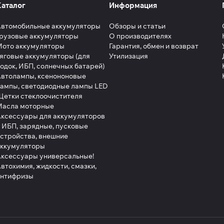
Каталог
Информация
Автомобильные аккумуляторы
Обзоры и статьи
рузовые аккумуляторы
О производителях
Мото аккумуляторы
Гарантия, обмен и возврат
яговые аккумуляторы (для
Утилизация
одок, ИБП, солнечных батарей)
втолампы, ксенононовые
ампы, светодиодные лампы LED
етки стеклоочистителя
Масла моторные
ксессуары для аккумуляторов
 ИБП, зарядные, пусковые
стройства, внешние
аккумуляторы
ксессуары универсальные!
втохимия, жидкости, смазки,
антифризы