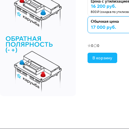
Цена с утилизацие
16 200 руб.
800 ₽ (скидка по утилиз
Обычная цена
17 000 руб.
0
0
В корзину