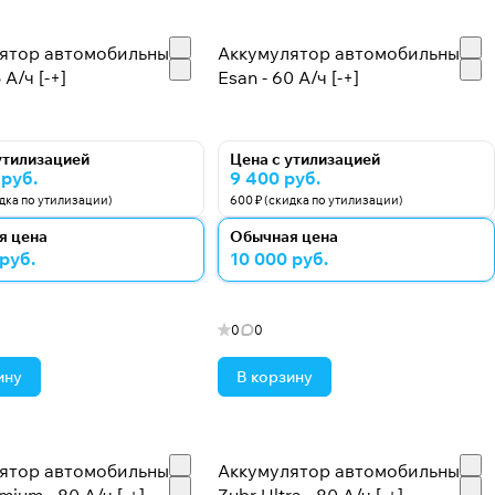
ятор автомобильный
Аккумулятор автомобильный
 А/ч [-+]
Esan - 60 А/ч [-+]
утилизацией
Цена с утилизацией
 руб.
9 400 руб.
идка по утилизации)
600 ₽ (скидка по утилизации)
я цена
Обычная цена
 руб.
10 000 руб.
0
0
ину
В корзину
ятор автомобильный
Аккумулятор автомобильный