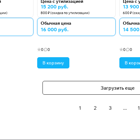
й
Цена с утилизацией
Цена с 
15 200 руб.
13 900
ации)
800 ₽ (скидка по утилизации)
600 ₽ (ск
Обычная цена
Обычна
16 000 руб.
14 500
0
0
0
0
В корзину
В корз
Загрузить еще
1
2
3
...
1