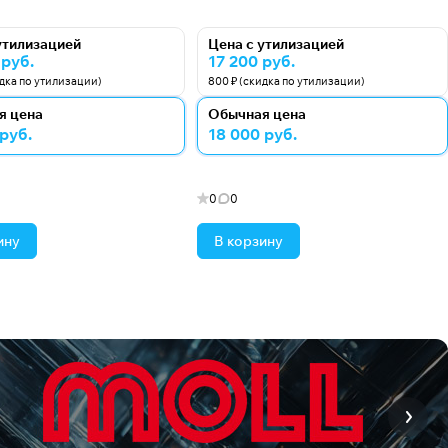
утилизацией
Цена с утилизацией
 руб.
17 200 руб.
идка по утилизации)
800 ₽ (скидка по утилизации)
я цена
Обычная цена
 руб.
18 000 руб.
0
0
ину
В корзину