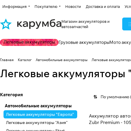
Информация
Покупателю
Новости
Доставка и оплата
Усл
Магазин аккумуляторов и
автозапчастей
Легковые аккумуляторы
Грузовые аккумуляторы
Мото акк
Главная
Каталог
Автомобильные аккумуляторы
Легковые аккумулятор
Легковые аккумуляторы 
Категория
По умолчанию 
Автомобильные аккумуляторы
Легковые аккумуляторы "Европа"
Аккумулятор авт
Zubr Premium - 105 
Легковые аккумуляторы "Азия"
Легковые аккумуляторы Start-