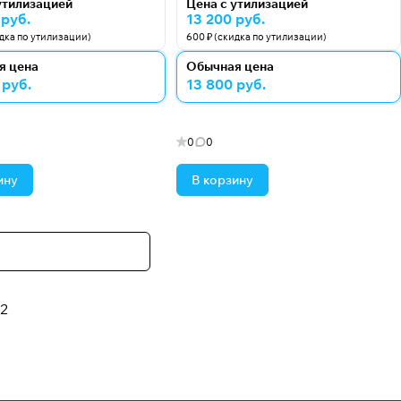
утилизацией
Цена с утилизацией
 руб.
13 200 руб.
идка по утилизации)
600 ₽ (скидка по утилизации)
я цена
Обычная цена
 руб.
13 800 руб.
0
0
ину
В корзину
2