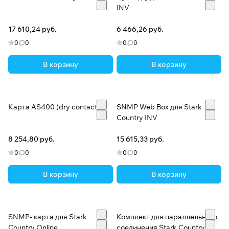
INV
17 610,24 руб.
6 466,26 руб.
0
0
0
0
В корзину
В корзину
Карта AS400 (dry contact)
SNMP Web Box для Stark
Country INV
8 254,80 руб.
15 615,33 руб.
0
0
0
0
В корзину
В корзину
SNMP- карта для Stark
Комплект для параллельного
Country Online
соединения Stark Country