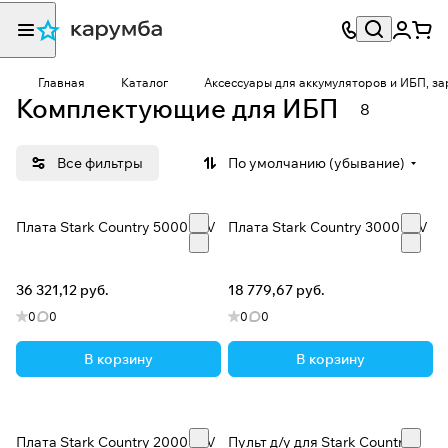
Главная
Каталог
Аксессуары для аккумуляторов и ИБП, за
Комплектующие для ИБП
8
Все фильтры
По умолчанию (убывание)
Плата Stark Country 5000 INV
Плата Stark Country 3000 INV
36 321,12 руб.
18 779,67 руб.
0
0
0
0
В корзину
В корзину
Плата Stark Country 2000 INV
Пульт д/у для Stark Country