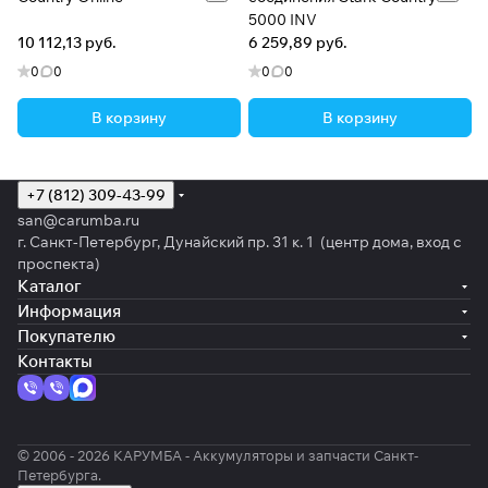
5000 INV
10 112,13 руб.
6 259,89 руб.
0
0
0
0
В корзину
В корзину
+7 (812) 309-43-99
san@carumba.ru
г. Санкт-Петербург, Дунайский пр. 31 к. 1 (центр дома, вход с
проспекта)
Каталог
Информация
Покупателю
Контакты
© 2006 - 2026 КАРУМБА - Аккумуляторы и запчасти Санкт-
Петербурга.