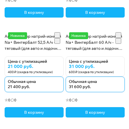
0
0
0
0
В корзину
В корзину
Новинка
Новинка
Аккумулятор натрий-ионный
Аккумулятор натрий-ионный
Na+ ВинтерБалт 52,5 А/ч -
Na+ ВинтерБалт 60 А/ч -
тяговый (для авто и лодочных
тяговый (для авто и лодочных
электромоторов)
электромоторов)
Цена с утилизацией
Цена с утилизацией
21 000 руб.
31 000 руб.
400 ₽ (скидка по утилизации)
600 ₽ (скидка по утилизации)
Обычная цена
Обычная цена
21 400 руб.
31 600 руб.
0
0
0
0
В корзину
В корзину