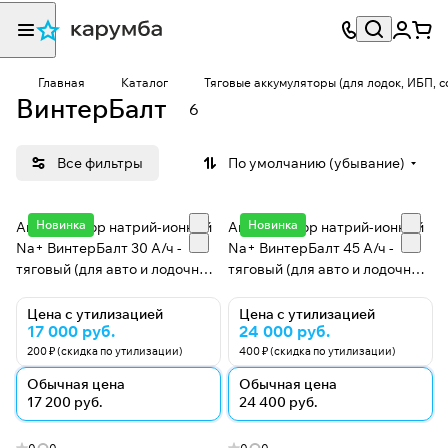
Главная
Каталог
Тяговые аккумуляторы (для лодок, ИБП, 
ВинтерБалт
6
Все фильтры
По умолчанию (убывание)
Новинка
Новинка
Аккумулятор натрий-ионный
Аккумулятор натрий-ионный
Na+ ВинтерБалт 30 А/ч -
Na+ ВинтерБалт 45 А/ч -
тяговый (для авто и лодочных
тяговый (для авто и лодочных
электромоторов)
электромоторов)
Цена с утилизацией
Цена с утилизацией
17 000 руб.
24 000 руб.
200 ₽ (скидка по утилизации)
400 ₽ (скидка по утилизации)
Обычная цена
Обычная цена
17 200 руб.
24 400 руб.