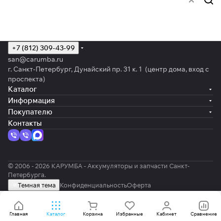
+7 (812) 309-43-99
san@carumba.ru
г. Санкт-Петербург, Дунайский пр. 31 к. 1 (центр дома, вход с
проспекта)
Каталог
Информация
Покупателю
Контакты
© 2006 - 2026 КАРУМБА - Аккумуляторы и запчасти Санкт-
Петербурга.
Темная тема
Конфиденциальность
Оферта
Главная
Каталог
Корзина
Избранные
Кабинет
Сравнение