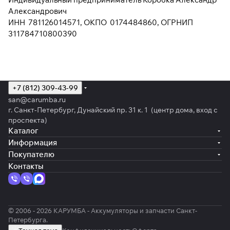
Александрович
ИНН 781126014571, ОКПО 0174484860, ОГРНИП
311784710800390
+7 (812) 309-43-99
san@carumba.ru
г. Санкт-Петербург, Дунайский пр. 31 к. 1 (центр дома, вход с
проспекта)
Каталог
Информация
Покупателю
Контакты
© 2006 - 2026 КАРУМБА - Аккумуляторы и запчасти Санкт-
Петербурга.