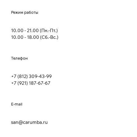
Режим работы
10.00 - 21.00 (Пн.-Пт.)
10.00 - 18.00 (Сб.-Вс.)
Телефон
+7 (812) 309-43-99
+7 (921) 187-67-67
E-mail
san@carumba.ru