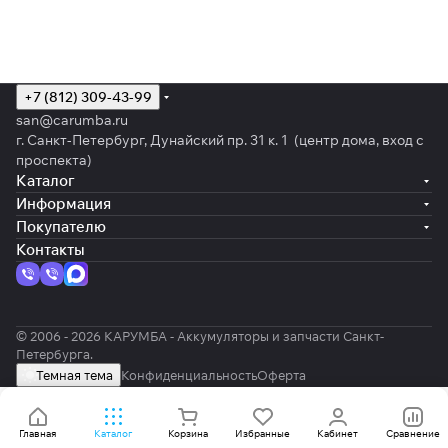
+7 (812) 309-43-99
san@carumba.ru
г. Санкт-Петербург, Дунайский пр. 31 к. 1 (центр дома, вход с
проспекта)
Каталог
Информация
Покупателю
Контакты
© 2006 - 2026 КАРУМБА - Аккумуляторы и запчасти Санкт-
Петербурга.
Темная тема
Конфиденциальность
Оферта
Главная
Каталог
Корзина
Избранные
Кабинет
Сравнение