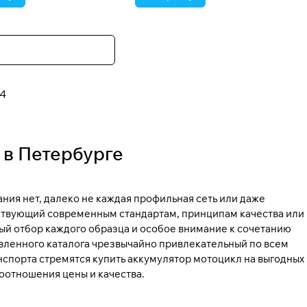
4
 в Петербурге
ания нет, далеко не каждая профильная сеть или даже
ствующий современным стандартам, принципам качества или
ый отбор каждого образца и особое внимание к сочетанию
авленного каталога чрезвычайно привлекательный по всем
нспорта стремятся купить аккумулятор мотоцикл на выгодных
оотношения цены и качества.