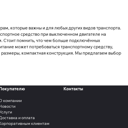
ам, которые важны и для любых других видов транспорта.
анспортное средство при выключенном двигателе на
. Стоит помнить, что чем больше подключённых
итание может потребоваться транспортному средству,
е размеры, компактная конструкция. Мы предлагаем выбор
Покупателю
Контакты
О компании
Новости
Услуги
Доставка и оплата
Корпоративным клиентам