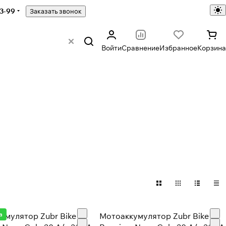
43-99
Заказать звонок
Войти
Сравнение
Избранное
Корзина
а
умулятор Zubr Bike
Мотоаккумулятор Zubr Bike