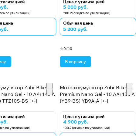
утилизацией
Цена с утилизацией
руб.
5 000 руб.
идка по утилизации)
200 ₽ (скидка по утилизации)
я цена
Обычная цена
руб.
5 200 руб.
0
0
ину
В корзину
умулятор Zubr Bike
Мотоаккумулятор Zubr Bike
Nano Gel - 10 А/ч 145 А
Premium Nano Gel - 10 А/ч 150 А
 TTZ10S-BS [+-]
(YB9-BS) YB9A-A [+-]
утилизацией
Цена с утилизацией
руб.
4 900 руб.
идка по утилизации)
100 ₽ (скидка по утилизации)