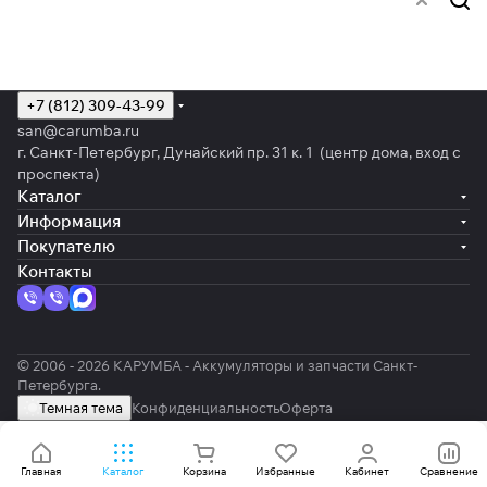
+7 (812) 309-43-99
san@carumba.ru
г. Санкт-Петербург, Дунайский пр. 31 к. 1 (центр дома, вход с
проспекта)
Каталог
Информация
Покупателю
Контакты
© 2006 - 2026 КАРУМБА - Аккумуляторы и запчасти Санкт-
Петербурга.
Темная тема
Конфиденциальность
Оферта
Главная
Каталог
Корзина
Избранные
Кабинет
Сравнение