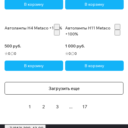
В корзину
В корзину
Автолампы H4 Metaco +100%
Автолампы H11 Metaco
+100%
500 руб.
1 000 руб.
0
0
0
0
В корзину
В корзину
Загрузить еще
1
2
3
...
17