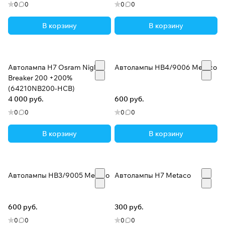
0
0
0
0
В корзину
В корзину
Автолампа H7 Osram Night
Автолампы HB4/9006 Metaco
Breaker 200 +200%
(64210NB200-HCB)
4 000 руб.
600 руб.
0
0
0
0
В корзину
В корзину
Автолампы HB3/9005 Metaco
Автолампы H7 Metaco
600 руб.
300 руб.
0
0
0
0