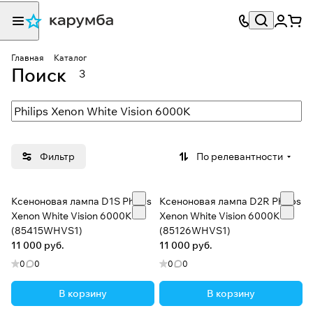
Главная
Каталог
Поиск
3
Фильтр
По релевантности
Ксеноновая лампа D1S Philips
Ксеноновая лампа D2R Philips
Xenon White Vision 6000K
Xenon White Vision 6000K
(85415WHVS1)
(85126WHVS1)
11 000 руб.
11 000 руб.
0
0
0
0
В корзину
В корзину