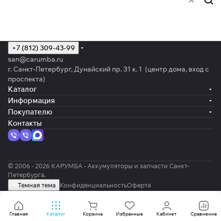
+7 (812) 309-43-99
san@carumba.ru
г. Санкт-Петербург, Дунайский пр. 31 к. 1 (центр дома, вход с
проспекта)
Каталог
Информация
Покупателю
Контакты
© 2006 - 2026 КАРУМБА - Аккумуляторы и запчасти Санкт-
Петербурга.
Темная тема
Конфиденциальность
Оферта
Главная
Каталог
Корзина
Избранные
Кабинет
Сравнение