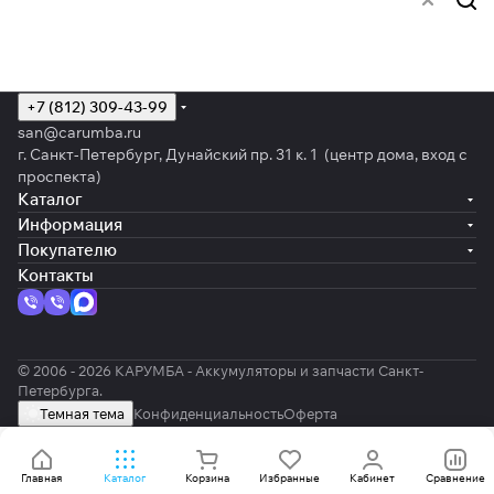
+7 (812) 309-43-99
san@carumba.ru
г. Санкт-Петербург, Дунайский пр. 31 к. 1 (центр дома, вход с
проспекта)
Каталог
Информация
Покупателю
Контакты
© 2006 - 2026 КАРУМБА - Аккумуляторы и запчасти Санкт-
Петербурга.
Темная тема
Конфиденциальность
Оферта
Главная
Каталог
Корзина
Избранные
Кабинет
Сравнение