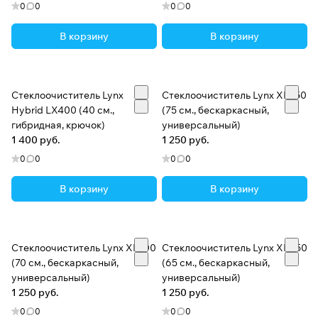
0
0
0
0
В корзину
В корзину
Стеклоочиститель Lynx
Стеклоочиститель Lynx XF750
Hybrid LX400 (40 см.,
(75 см., бескаркасный,
гибридная, крючок)
универсальный)
1 400 руб.
1 250 руб.
0
0
0
0
В корзину
В корзину
Стеклоочиститель Lynx XF700
Стеклоочиститель Lynx XF650
(70 см., бескаркасный,
(65 см., бескаркасный,
универсальный)
универсальный)
1 250 руб.
1 250 руб.
0
0
0
0