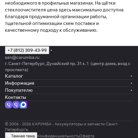
необходимого в профильных магазинах. На щётки
стеклоочистителя цена здесь максимально доступна
благодаря продуманной организации работы,
тщательной оптимизации схем поставки и
качественному подходу к обслуживанию.
+7 (812) 309-43-99
san@carumba.ru
г. Санкт-Петербург, Дунайский пр. 31 к. 1 (центр дома, вход с
проспекта)
Каталог
Информация
Покупателю
Контакты
© 2006 - 2026 КАРУМБА - Аккумуляторы и запчасти Санкт-
Петербурга.
Темная тема
Конфиденциальность
Оферта