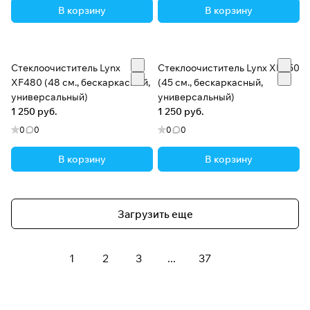
В корзину
В корзину
Стеклоочиститель Lynx
Стеклоочиститель Lynx XF450
XF480 (48 см., бескаркасный,
(45 см., бескаркасный,
универсальный)
универсальный)
1 250 руб.
1 250 руб.
0
0
0
0
В корзину
В корзину
Загрузить еще
1
2
3
...
37