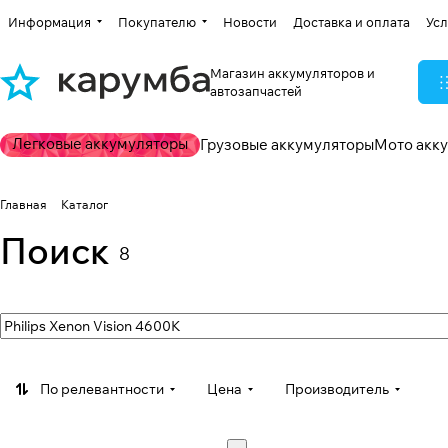
Информация
Покупателю
Новости
Доставка и оплата
Усл
Магазин аккумуляторов и
автозапчастей
Легковые аккумуляторы
Грузовые аккумуляторы
Мото акк
Главная
Каталог
Поиск
8
По релевантности
Цена
Производитель