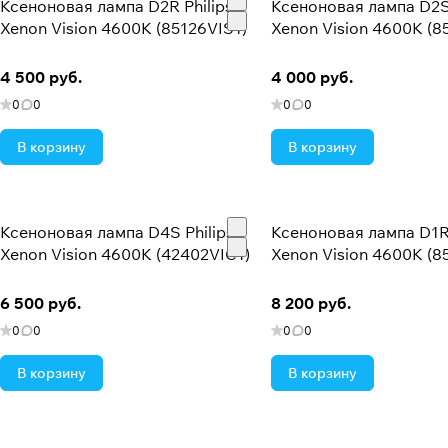
Ксеноновая лампа D2R Philips
Ксеноновая лампа D2S 
Xenon Vision 4600K (85126VIS1)
Xenon Vision 4600K (8
4 500 руб.
4 000 руб.
0
0
0
0
В корзину
В корзину
Ксеноновая лампа D4S Philips
Ксеноновая лампа D1R 
Xenon Vision 4600K (42402VIC1)
Xenon Vision 4600K (8
6 500 руб.
8 200 руб.
0
0
0
0
В корзину
В корзину