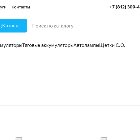
+7 (812) 309-
уги
Контакты
Каталог
умуляторы
Тяговые аккумуляторы
Автолампы
Щетки С.О.