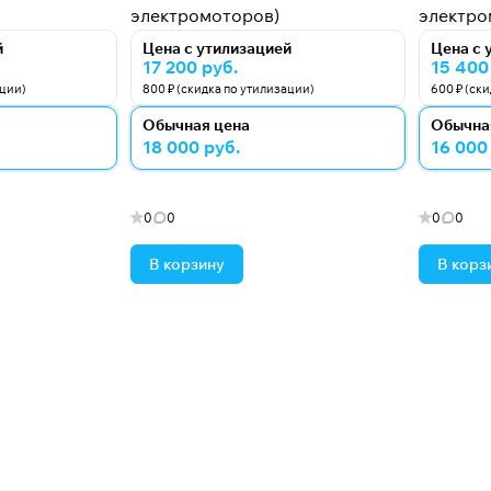
электромоторов)
электро
й
Цена с утилизацией
Цена с 
17 200 руб.
15 400
ации)
800 ₽ (скидка по утилизации)
600 ₽ (ск
Обычная цена
Обычна
18 000 руб.
16 000
0
0
0
0
В корзину
В корз