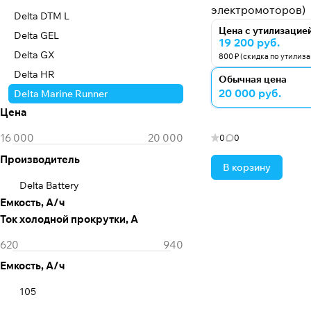
электромоторов)
Delta DTM L
Цена с утилизацие
Delta GEL
19 200 руб.
Delta GX
800 ₽ (скидка по утилиз
Delta HR
Обычная цена
20 000 руб.
Delta Marine Runner
Цена
0
0
Производитель
В корзину
Delta Battery
Емкость, А/ч
Ток холодной прокрутки, А
Емкость, А/ч
105