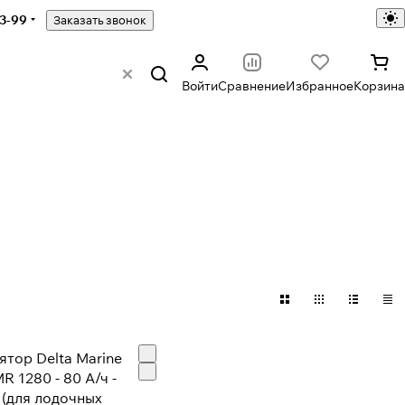
43-99
Заказать звонок
Войти
Сравнение
Избранное
Корзина
ятор Delta Marine
R 1280 - 80 А/ч -
 (для лодочных