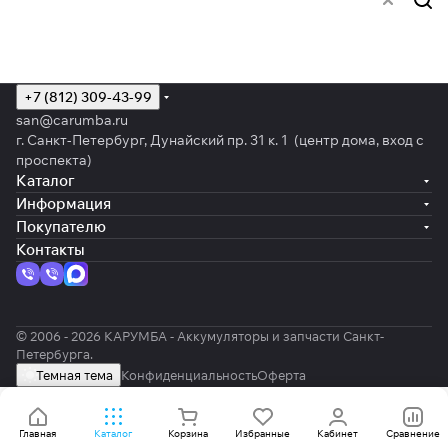
+7 (812) 309-43-99
san@carumba.ru
г. Санкт-Петербург, Дунайский пр. 31 к. 1 (центр дома, вход с
проспекта)
Каталог
Информация
Покупателю
Контакты
© 2006 - 2026 КАРУМБА - Аккумуляторы и запчасти Санкт-
Петербурга.
Темная тема
Конфиденциальность
Оферта
Главная
Каталог
Корзина
Избранные
Кабинет
Сравнение