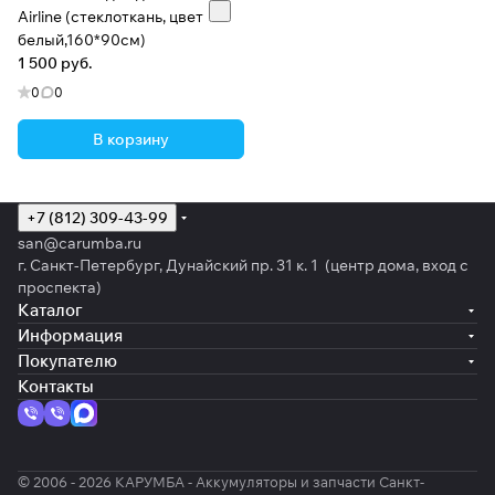
Airline (стеклоткань, цвет
белый,160*90см)
1 500 руб.
0
0
В корзину
+7 (812) 309-43-99
san@carumba.ru
г. Санкт-Петербург, Дунайский пр. 31 к. 1 (центр дома, вход с
проспекта)
Каталог
Информация
Покупателю
Контакты
© 2006 - 2026 КАРУМБА - Аккумуляторы и запчасти Санкт-