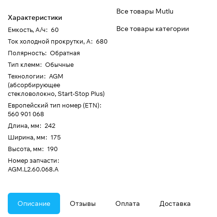
Все товары Mutlu
Характеристики
Все товары категории
Емкость, А/ч
:
60
Ток холодной прокрутки, А
:
680
Полярность
:
Обратная
Тип клемм
:
Обычные
Технологии
:
AGM
(абсорбирующее
стекловолокно, Start-Stop Plus)
Европейский тип номер (ETN)
:
560 901 068
Длина, мм
:
242
Ширина, мм
:
175
Высота, мм
:
190
Номер запчасти
:
AGM.L2.60.068.A
Описание
Отзывы
Оплата
Доставка