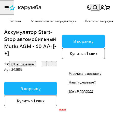
Главная
Автомобильные аккумуляторы
Легковые аккумуля
Аккумулятор Start-
Stop автомобильный
В корзину
Mutlu AGM - 60 А/ч [-
+]
Купить в 1 клик
0
Нет отзывов
Арт.
392556
Рассчитать доставку
Нашли дешевле?
В корзину
Хочу в подарок
Купить в 1 клик