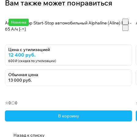
Вам также может понравиться
Новинка
Аккумулятор Start-Stop автомобильный Alphaline (Aline) EFB -
65 А/ч [-+]
Цена с утилизацией
12 400 руб.
600 ₽ (скидка по утилизации)
Обычная цена
13 000 руб.
0
0
В корзину
Назад к списку