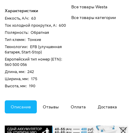
Все товары Westa
Характеристики
Все товары категории
Емкость, А/ч
:
63
Ток холодной прокрутки, А
:
600
Полярность
:
Обратная
Тип клемм
:
Тонкие
Технологии
:
EFB (улучшенная
батарея, Start-Stop)
Европейский тип номер (ETN)
:
560 500 056
Длина, мм
:
242
Ширина, мм
:
175
Высота, мм
:
190
Описание
Отзывы
Оплата
Доставка