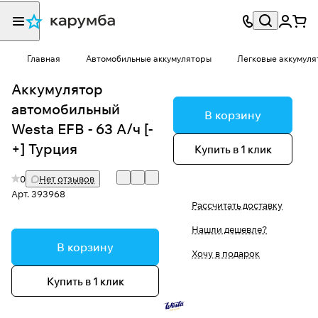
Главная
Автомобильные аккумуляторы
Легковые аккумуля
Аккумулятор
автомобильный
В корзину
Westa EFB - 63 А/ч [-
+] Турция
Купить в 1 клик
0
Нет отзывов
Арт.
393968
Рассчитать доставку
Нашли дешевле?
В корзину
Хочу в подарок
Купить в 1 клик