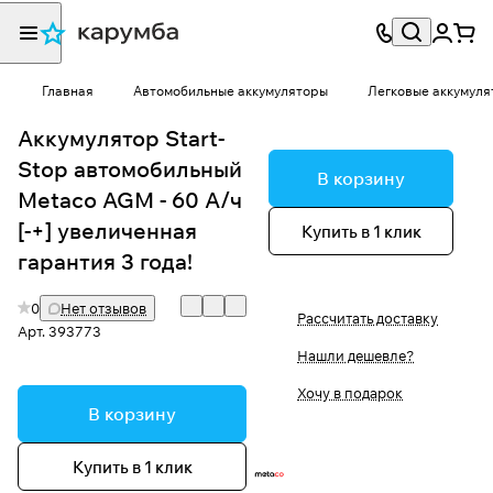
Главная
Автомобильные аккумуляторы
Легковые аккумуля
Аккумулятор Start-
Stop автомобильный
В корзину
Metaco AGM - 60 А/ч
[-+] увеличенная
Купить в 1 клик
гарантия 3 года!
0
Нет отзывов
Рассчитать доставку
Арт.
393773
Нашли дешевле?
Хочу в подарок
В корзину
Купить в 1 клик