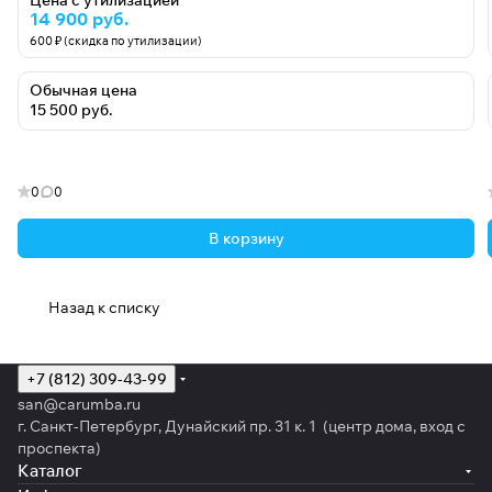
Цена с утилизацией
14 900 руб.
600 ₽ (скидка по утилизации)
Обычная цена
15 500 руб.
0
0
В корзину
Назад к списку
+7 (812) 309-43-99
san@carumba.ru
г. Санкт-Петербург, Дунайский пр. 31 к. 1 (центр дома, вход с
проспекта)
Каталог