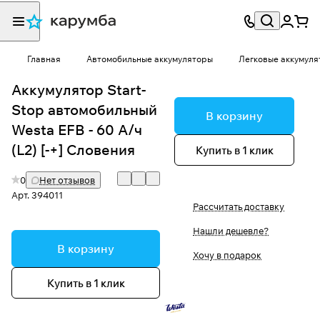
Главная
Автомобильные аккумуляторы
Легковые аккумуля
Аккумулятор Start-
Stop автомобильный
В корзину
Westa EFB - 60 А/ч
(L2) [-+] Словения
Купить в 1 клик
0
Нет отзывов
Арт.
394011
Рассчитать доставку
Нашли дешевле?
В корзину
Хочу в подарок
Купить в 1 клик