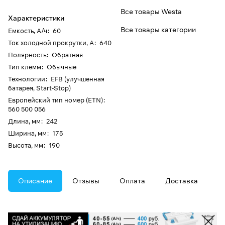
Все товары Westa
Характеристики
Все товары категории
Емкость, А/ч
:
60
Ток холодной прокрутки, А
:
640
Полярность
:
Обратная
Тип клемм
:
Обычные
Технологии
:
EFB (улучшенная
батарея, Start-Stop)
Европейский тип номер (ETN)
:
560 500 056
Длина, мм
:
242
Ширина, мм
:
175
Высота, мм
:
190
Описание
Отзывы
Оплата
Доставка