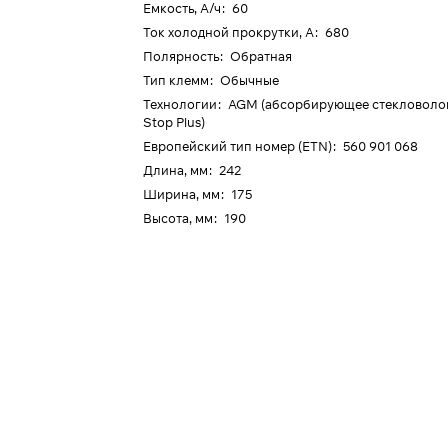
Емкость, А/ч
:
60
Ток холодной прокрутки, А
:
680
Полярность
:
Обратная
Тип клемм
:
Обычные
Технологии
:
AGM (абсорбирующее стекловолокн
Stop Plus)
Европейский тип номер (ETN)
:
560 901 068
Длина, мм
:
242
Ширина, мм
:
175
Высота, мм
:
190