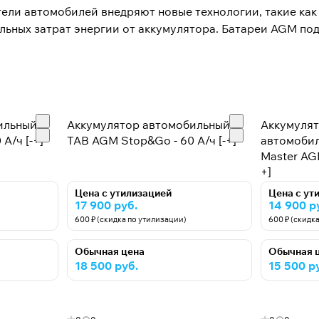
ли автомобилей внедряют новые технологии, такие как S
ьных затрат энергии от аккумулятора. Батареи AGM под
ильный
Аккумулятор автомобильный
Аккумулят
 А/ч [-+]
TAB AGM Stop&Go - 60 А/ч [-+]
автомобил
Master AGM
+]
Цена с утилизацией
Цена с ут
17 900 руб.
14 900 р
600 ₽ (скидка по утилизации)
600 ₽ (скидк
Обычная цена
Обычная 
18 500 руб.
15 500 р