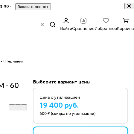
43-99
Заказать звонок
Войти
Сравнение
Избранное
Корзина
[-+] Германия
Выберите вариант цены
 - 60
Цена с утилизацией
19 400 руб.
600 ₽ (скидка по утилизации)