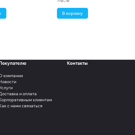
0
0
у
В корзину
Покупателю
Контакты
О компании
Новости
Услуги
Доставка и оплата
Корпоративным клиентам
Как с нами связаться