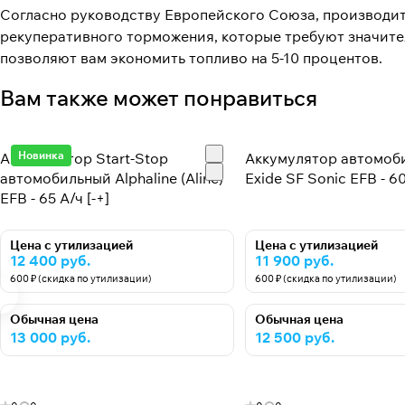
Согласно руководству Европейского Союза, производите
рекуперативного торможения, которые требуют значител
позволяют вам экономить топливо на 5-10 процентов.
Вам также может понравиться
Новинка
Аккумулятор Start-Stop
Аккумулятор автомоб
автомобильный Alphaline (Aline)
Exide SF Sonic EFB - 60
EFB - 65 А/ч [-+]
Цена с утилизацией
Цена с утилизацией
12 400 руб.
11 900 руб.
600 ₽ (скидка по утилизации)
600 ₽ (скидка по утилизации)
Обычная цена
Обычная цена
13 000 руб.
12 500 руб.