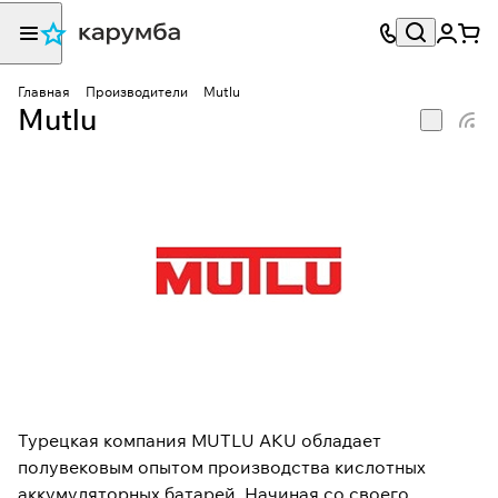
Главная
Производители
Mutlu
Mutlu
Турецкая компания MUTLU AKU обладает
полувековым опытом производства кислотных
аккумуляторных батарей. Начиная со своего