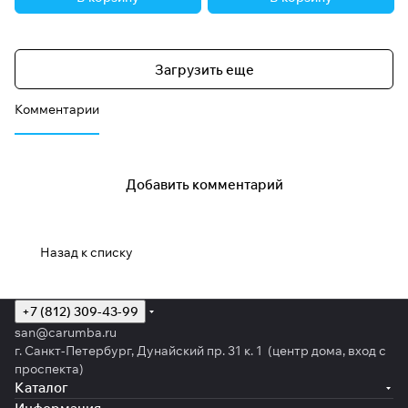
Загрузить еще
Комментарии
Добавить комментарий
Назад к списку
+7 (812) 309-43-99
san@carumba.ru
г. Санкт-Петербург, Дунайский пр. 31 к. 1 (центр дома, вход с
проспекта)
Каталог