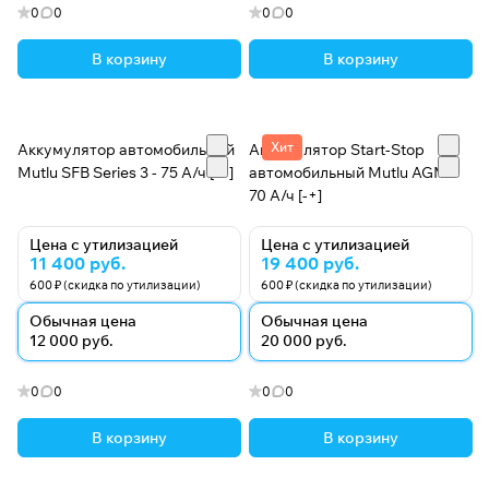
0
0
0
0
В корзину
В корзину
Хит
Аккумулятор автомобильный
Аккумулятор Start-Stop
Mutlu SFB Series 3 - 75 А/ч [+-]
автомобильный Mutlu AGM -
70 А/ч [-+]
Цена с утилизацией
Цена с утилизацией
11 400 руб.
19 400 руб.
600 ₽ (скидка по утилизации)
600 ₽ (скидка по утилизации)
Обычная цена
Обычная цена
12 000 руб.
20 000 руб.
0
0
0
0
В корзину
В корзину