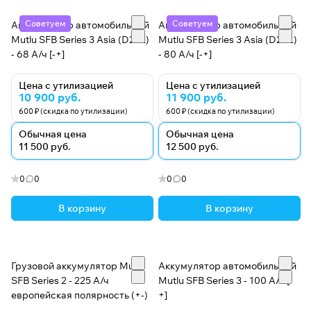
Советуем
Советуем
Аккумулятор автомобильный
Аккумулятор автомобильный
Mutlu SFB Series 3 Asia (D23L)
Mutlu SFB Series 3 Asia (D26L)
- 68 А/ч [-+]
- 80 А/ч [-+]
Цена с утилизацией
Цена с утилизацией
10 900 руб.
11 900 руб.
600 ₽ (скидка по утилизации)
600 ₽ (скидка по утилизации)
Обычная цена
Обычная цена
11 500 руб.
12 500 руб.
0
0
0
0
В корзину
В корзину
Грузовой аккумулятор Mutlu
Аккумулятор автомобильный
SFB Series 2 - 225 А/ч
Mutlu SFB Series 3 - 100 А/ч [-
европейская полярность (+-)
+]