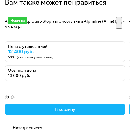
Вам также может понравиться
Новинка
Аккумулятор Start-Stop автомобильный Alphaline (Aline) EFB -
65 А/ч [-+]
Цена с утилизацией
12 400 руб.
600 ₽ (скидка по утилизации)
Обычная цена
13 000 руб.
0
0
В корзину
Назад к списку