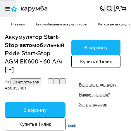
Главная
Автомобильные аккумуляторы
Легковые аккумуля
Аккумулятор Start-
Stop автомобильный
В корзину
Exide Start-Stop
AGM EK600 - 60 А/ч
Купить в 1 клик
[-+]
0
Нет отзывов
Рассчитать доставку
Арт.
353401
Нашли дешевле?
Хочу в подарок
В корзину
Купить в 1 клик