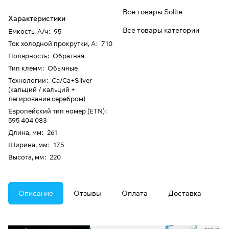
Все товары Solite
Характеристики
Все товары категории
Емкость, А/ч
:
95
Ток холодной прокрутки, А
:
710
Полярность
:
Обратная
Тип клемм
:
Обычные
Технологии
:
Ca/Ca+Silver
(кальций / кальций +
легирование серебром)
Европейский тип номер (ETN)
:
595 404 083
Длина, мм
:
261
Ширина, мм
:
175
Высота, мм
:
220
Описание
Отзывы
Оплата
Доставка