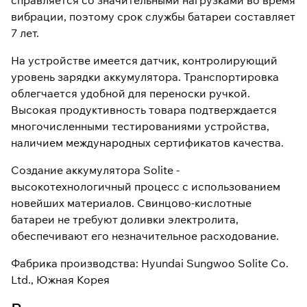
справляется со значительными нагрузками во время
вибрации, поэтому срок службы батареи составляет
7 лет.
На устройстве имеется датчик, контролирующий
уровень зарядки аккумулятора. Транспортировка
облегчается удобной для переноски ручкой.
Высокая продуктивность товара подтверждается
многочисленными тестированиями устройства,
наличием международных сертификатов качества.
Создание аккумулятора Solite -
высокотехнологичный процесс с использованием
новейших материалов. Свинцово-кислотные
батареи не требуют доливки электролита,
обеспечивают его незначительное расходование.
Фабрика производства: Hyundai Sungwoo Solite Co.
Ltd., Южная Корея