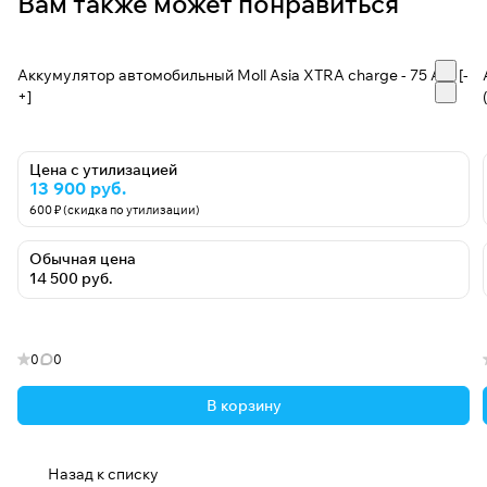
Вам также может понравиться
Аккумулятор автомобильный Moll Asia XTRA charge - 75 А/ч [-
+]
Цена с утилизацией
13 900 руб.
600 ₽ (скидка по утилизации)
Обычная цена
14 500 руб.
0
0
В корзину
Назад к списку