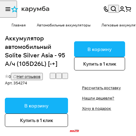
Главная
Автомобильные аккумуляторы
Легковые аккумуля
Аккумулятор
автомобильный
В корзину
Solite Silver Asia - 95
А/ч (105D26L) [-+]
Купить в 1 клик
0
Нет отзывов
Арт.
354274
Рассчитать доставку
Нашли дешевле?
В корзину
Хочу в подарок
Купить в 1 клик