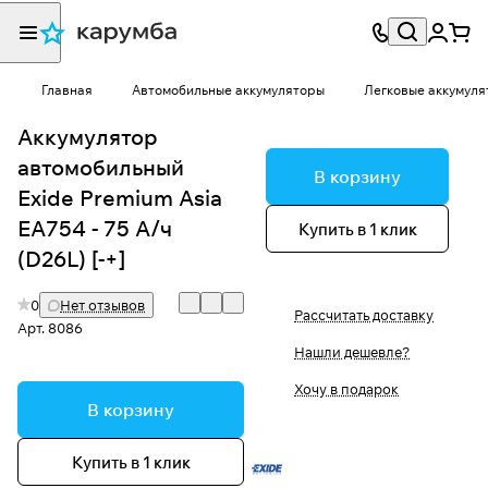
Главная
Автомобильные аккумуляторы
Легковые аккумуля
Аккумулятор
автомобильный
В корзину
Exide Premium Asia
EA754 - 75 А/ч
Купить в 1 клик
(D26L) [-+]
0
Нет отзывов
Рассчитать доставку
Арт.
8086
Нашли дешевле?
Хочу в подарок
В корзину
Купить в 1 клик