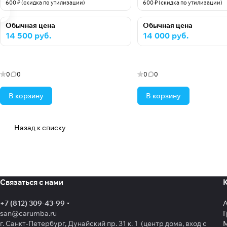
600 ₽ (скидка по утилизации)
600 ₽ (скидка по утилизации)
Обычная цена
Обычная цена
14 500 руб.
14 000 руб.
0
0
0
0
В корзину
В корзину
Назад к списку
Связаться с нами
+7 (812) 309-43-99
san@carumba.ru
Г
г. Санкт-Петербург, Дунайский пр. 31 к. 1 (центр дома, вход с