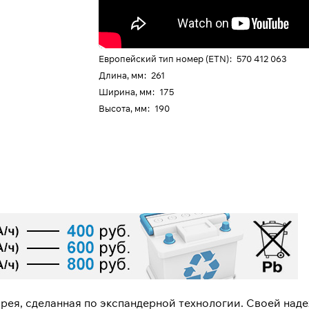
Европейский тип номер (ETN)
:
570 412 063
Длина, мм
:
261
Ширина, мм
:
175
Высота, мм
:
190
арея, сделанная по экспандерной технологии. Своей над