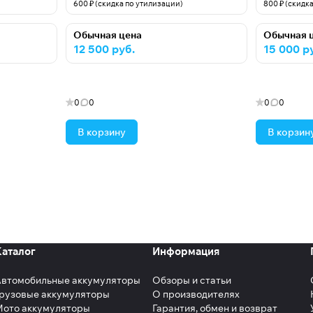
600 ₽ (скидка по утилизации)
800 ₽ (скидк
Обычная цена
Обычная 
12 500 руб.
15 000 р
0
0
0
0
В корзину
В корзин
Каталог
Информация
Автомобильные аккумуляторы
Обзоры и статьи
рузовые аккумуляторы
О производителях
Мото аккумуляторы
Гарантия, обмен и возврат