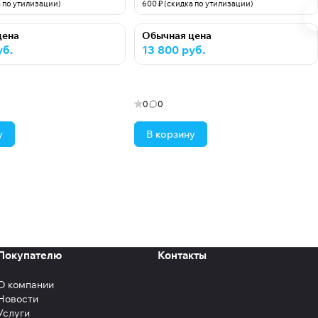
а по утилизации)
600 ₽ (скидка по утилизации)
цена
Обычная цена
уб.
13 800 руб.
0
0
у
В корзину
Покупателю
Контакты
О компании
Новости
Услуги