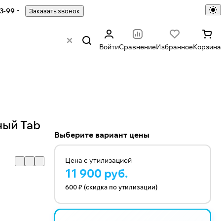
43-99
Заказать звонок
Войти
Сравнение
Избранное
Корзина
ный Tab
Выберите вариант цены
Цена с утилизацией
11 900 руб.
600 ₽ (скидка по утилизации)