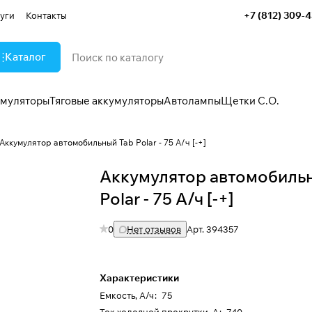
+7 (812) 309-
уги
Контакты
Каталог
умуляторы
Тяговые аккумуляторы
Автолампы
Щетки С.О.
Аккумулятор автомобильный Tab Polar - 75 А/ч [-+]
Аккумулятор автомобиль
Polar - 75 А/ч [-+]
0
Нет отзывов
Арт.
394357
Характеристики
Емкость, А/ч
:
75