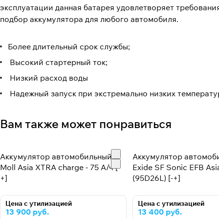
эксплуатации данная батарея удовлетворяет требовани
подбор аккумулятора для любого автомобиля.
Более длительный срок службы;
Высокий стартерный ток;
Низкий расход воды
Надежный запуск при экстремально низких температу
Вам также может понравиться
Аккумулятор автомобильный
Аккумулятор автомоб
Moll Asia XTRA charge - 75 А/ч [-
Exide SF Sonic EFB Asia
+]
(95D26L) [-+]
Цена с утилизацией
Цена с утилизацией
13 900 руб.
13 400 руб.