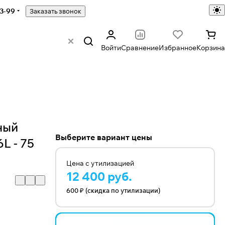
43-99
Заказать звонок
Войти
Сравнение
Избранное
Корзина
ный
Выберите вариант цены
L - 75
Цена с утилизацией
12 400 руб.
600 ₽ (скидка по утилизации)