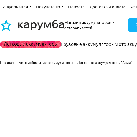
Информация
Покупателю
Новости
Доставка и оплата
Усл
Магазин аккумуляторов и
автозапчастей
Легковые аккумуляторы
Грузовые аккумуляторы
Мото акк
Главная
Автомобильные аккумуляторы
Легковые аккумуляторы "Азия"