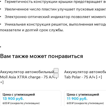
Герметичность конструкции крышки предотвращает в
Увеличенное число пластин улучшает пусковые харак
Электронно-оптический индикатор позволяет момента
Уникальная конструкция решеток, выполненная метод
показатели и долгий срок службы.
Вам также может понравиться
Аккумулятор автомобильный
Аккумулятор автомоб
Moll Asia XTRA charge - 75 А/ч [-
Tab Polar - 75 А/ч [-+]
+]
Цена с утилизацией
Цена с утилизацией
13 900 руб.
11 900 руб.
600 ₽ (скидка по утилизации)
600 ₽ (скидка по утилизации)