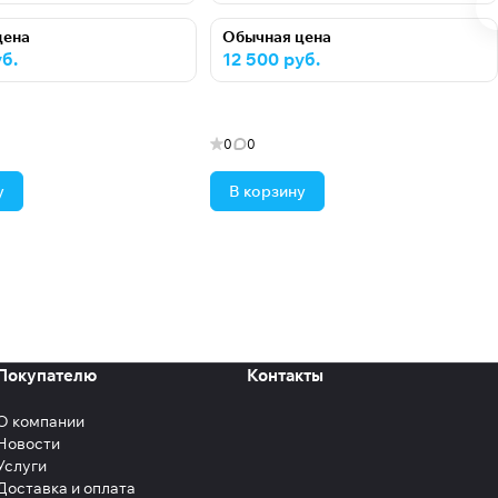
цена
Обычная цена
б.
12 500 руб.
0
0
у
В корзину
Покупателю
Контакты
О компании
Новости
Услуги
Доставка и оплата