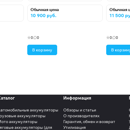
Обычная цена
Обычная 
10 900 руб.
11 500 ру
0
0
0
0
В корзину
В корзин
Каталог
Информация
Автомобильные аккумуляторы
Обзоры и статьи
рузовые аккумуляторы
О производителях
Мото аккумуляторы
Гарантия, обмен и возврат
яговые аккумуляторы (для
Утилизация