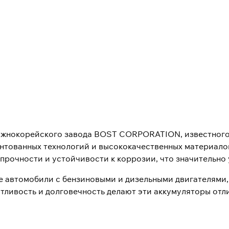
южнокорейского завода BOST CORPORATION, известного 
нтованных технологий и высококачественных материало
рочности и устойчивости к коррозии, что значительно 
е автомобили с бензиновыми и дизельными двигателями,
отливость и долговечность делают эти аккумуляторы от