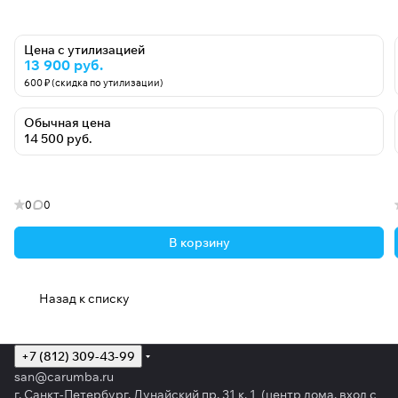
Цена с утилизацией
13 900 руб.
600 ₽ (скидка по утилизации)
Обычная цена
14 500 руб.
0
0
В корзину
Назад к списку
+7 (812) 309-43-99
san@carumba.ru
г. Санкт-Петербург, Дунайский пр. 31 к. 1 (центр дома, вход с