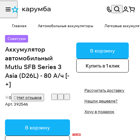
Главная
Автомобильные аккумуляторы
Легковые аккумуля
Советуем
Аккумулятор
В корзину
автомобильный
Купить в 1 клик
Mutlu SFB Series 3
Asia (D26L) - 80 А/ч [-
+]
Рассчитать доставку
0
Нет отзывов
Нашли дешевле?
Арт.
392546
Хочу в подарок
В корзину