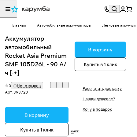
Главная
Автомобильные аккумуляторы
Легковые аккумуля
Аккумулятор
автомобильный
В корзину
Rocket Asia Premium
SMF 105D26L - 90 А/
Купить в 1 клик
ч [-+]
0
Нет отзывов
Рассчитать доставку
Арт.
393720
Нашли дешевле?
Хочу в подарок
В корзину
Купить в 1 клик