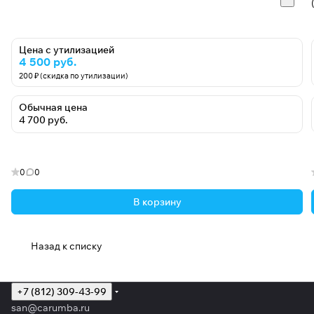
Цена с утилизацией
4 500 руб.
200 ₽ (скидка по утилизации)
Обычная цена
4 700 руб.
0
0
В корзину
Назад к списку
+7 (812) 309-43-99
san@carumba.ru