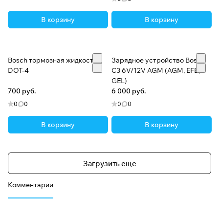
В корзину
В корзину
Bosch тормозная жидкость
Зарядное устройство Bosch
DOT-4
C3 6V/12V AGM (AGM, EFB,
GEL)
700 руб.
6 000 руб.
0
0
0
0
В корзину
В корзину
Загрузить еще
Комментарии