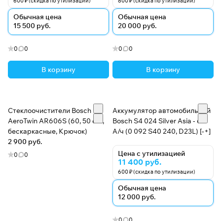
600 ₽ (скидка по утилизации)
800 ₽ (скидка по утилизации)
Обычная цена
Обычная цена
15 500 руб.
20 000 руб.
0
0
0
0
В корзину
В корзину
Стеклоочистители Bosch
Аккумулятор автомобильный
AeroTwin AR606S (60, 50 см.,
Bosch S4 024 Silver Asia - 60
бескаркасные, Крючок)
А/ч (0 092 S40 240, D23L) [-+]
2 900 руб.
Цена с утилизацией
0
0
11 400 руб.
600 ₽ (скидка по утилизации)
Обычная цена
12 000 руб.
0
0