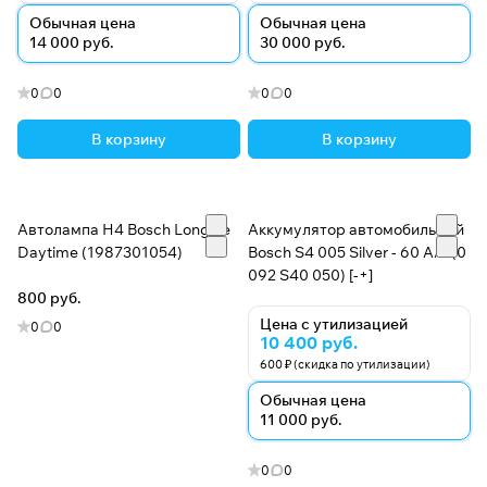
Обычная цена
Обычная цена
14 000 руб.
30 000 руб.
0
0
0
0
В корзину
В корзину
Автолампа H4 Bosch Longlife
Аккумулятор автомобильный
Daytime (1987301054)
Bosch S4 005 Silver - 60 А/ч (0
092 S40 050) [-+]
800 руб.
Цена с утилизацией
0
0
10 400 руб.
600 ₽ (скидка по утилизации)
Обычная цена
11 000 руб.
0
0