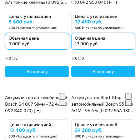
А/ч тонкие клеммы (0 092 S40
ч (0 092 S50 040) [- +]
300, B19L) [-+]
Цена с утилизацией
Цена с утилизацией
8 600 руб.
12 400 руб.
400 ₽ (скидка по утилизации)
600 ₽ (скидка по утилизации)
Обычная цена
Обычная цена
9 000 руб.
13 000 руб.
0
0
0
0
В корзину
В корзину
Аккумулятор автомобильный
Аккумулятор Start-Stop
Bosch S4 007 Silver - 72 А/ч (0
автомобильный Bosch S5 A13
092 S40 070) [-+]
AGM - 95 А/ч (0 092 S5A 130)
[-+]
Цена с утилизацией
Цена с утилизацией
13 400 руб.
29 200 руб.
600 ₽ (скидка по утилизации)
800 ₽ (скидка по утилизации)