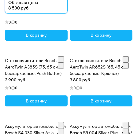
Обычная цена
8 500 руб.
0
0
В корзину
В корзину
Стеклоочистители Bosch
Стеклоочистители Bosch
AeroTwin A385S (75, 65 см.,
AeroTwin AR652S (65, 45 см.,
бескаркасные, Push Button)
бескаркасные, Крючок)
2 900 руб.
3 800 руб.
0
0
0
0
В корзину
В корзину
Аккумулятор автомобильный
Аккумулятор автомобильный
Bosch S4 030 Silver Asia - 40
Bosch S5 004 Silver Plus - 61 А/