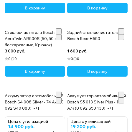
В корзину
В корзину
Стеклоочистители Bosch
Задний стеклоочиститель
AeroTwin AR500S (50, 50 см.,
Bosch Rear H550
бескаркасные, Крючок)
3 000 руб.
1 600 руб.
0
0
0
0
В корзину
В корзину
Аккумулятор автомобильный
Аккумулятор автомобильный
Bosch S4 008 Silver - 74 А/ч (0
Bosch S5 013 Silver Plus - 100
092 S40 080) [-+]
А/ч (0 092 S50 130) [-+]
Цена с утилизацией
Цена с утилизацией
14 900 руб.
19 200 руб.