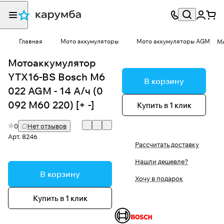
Главная
Мото аккумуляторы
Мото аккумуляторы AGM
Мо
Мотоаккумулятор
YTX16-BS Bosch M6
В корзину
022 AGM - 14 А/ч (0
092 M60 220) [+ -]
Купить в 1 клик
0
Нет отзывов
Арт.
8246
Рассчитать доставку
Нашли дешевле?
В корзину
Хочу в подарок
Купить в 1 клик