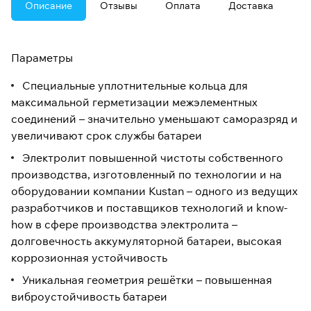
Описание
Отзывы
Оплата
Доставка
Параметры
Специальные уплотнительные кольца для
максимальной герметизации межэлементных
соединений – значительно уменьшают саморазряд и
увеличивают срок службы батареи
Электролит повышенной чистоты собственного
производства, изготовленный по технологии и на
оборудовании компании Kustan – одного из ведущих
разработчиков и поставщиков технологий и know-
how в сфере производства электролита –
долговечность аккумуляторной батареи, высокая
коррозионная устойчивость
Уникальная геометрия решётки – повышенная
виброустойчивость батареи