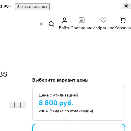
43-99
Заказать звонок
Войти
Сравнение
Избранное
Корзина
BS
Выберите вариант цены
Цена с утилизацией
8 800 руб.
200 ₽ (скидка по утилизации)