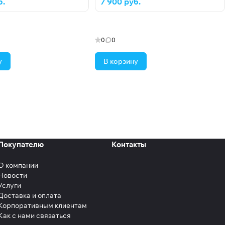
б.
7 900 руб.
0
0
у
В корзину
Покупателю
Контакты
О компании
Новости
Услуги
Доставка и оплата
Корпоративным клиентам
Как с нами связаться