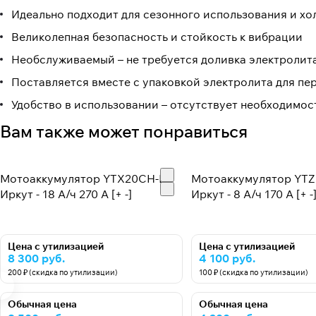
Идеально подходит для сезонного использования и х
Великолепная безопасность и стойкость к вибрации
Необслуживаемый – не требуется доливка электролит
Поставляется вместе с упаковкой электролита для пе
Удобство в использовании – отсутствует необходимос
Вам также может понравиться
Мотоаккумулятор YTX20CH-BS
Мотоаккумулятор YTZ
Иркут - 18 А/ч 270 A [+ -]
Иркут - 8 А/ч 170 A [+ -
Цена с утилизацией
Цена с утилизацией
8 300 руб.
4 100 руб.
200 ₽ (скидка по утилизации)
100 ₽ (скидка по утилизации)
Обычная цена
Обычная цена