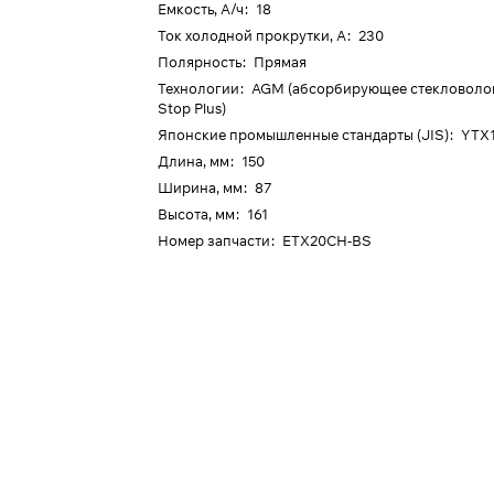
Емкость, А/ч
:
18
Ток холодной прокрутки, А
:
230
Полярность
:
Прямая
Технологии
:
AGM (абсорбирующее стекловолокн
Stop Plus)
Японские промышленные стандарты (JIS)
:
YTX
Длина, мм
:
150
Ширина, мм
:
87
Высота, мм
:
161
Номер запчасти
:
ETX20CH-BS