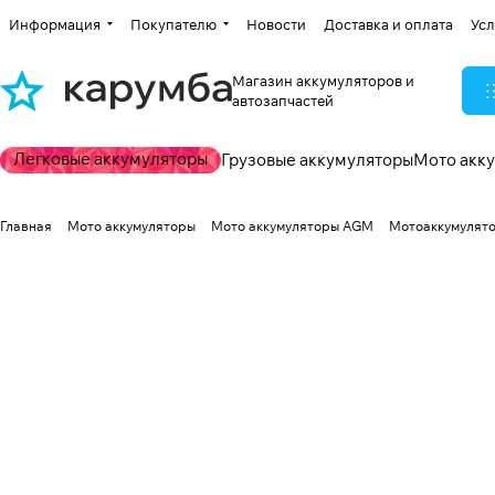
Информация
Покупателю
Новости
Доставка и оплата
Усл
Магазин аккумуляторов и
автозапчастей
Легковые аккумуляторы
Грузовые аккумуляторы
Мото акк
Главная
Мото аккумуляторы
Мото аккумуляторы AGM
Мотоаккумулятор