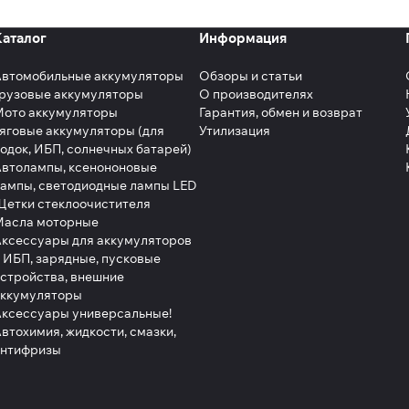
Каталог
Информация
Автомобильные аккумуляторы
Обзоры и статьи
рузовые аккумуляторы
О производителях
Мото аккумуляторы
Гарантия, обмен и возврат
яговые аккумуляторы (для
Утилизация
одок, ИБП, солнечных батарей)
втолампы, ксенононовые
ампы, светодиодные лампы LED
етки стеклоочистителя
Масла моторные
ксессуары для аккумуляторов
 ИБП, зарядные, пусковые
стройства, внешние
аккумуляторы
ксессуары универсальные!
втохимия, жидкости, смазки,
антифризы