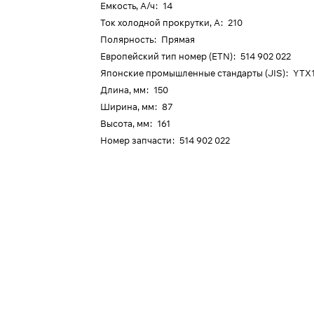
Емкость, А/ч
:
14
Ток холодной прокрутки, А
:
210
Полярность
:
Прямая
Европейский тип номер (ETN)
:
514 902 022
Японские промышленные стандарты (JIS)
:
YTX
Длина, мм
:
150
Ширина, мм
:
87
Высота, мм
:
161
Номер запчасти
:
514 902 022