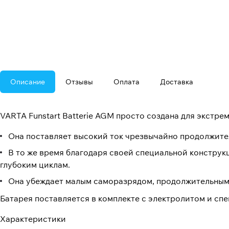
Описание
Отзывы
Оплата
Доставка
VARTA Funstart Batterie AGM просто создана для экстре
Она поставляет высокий ток чрезвычайно продолжител
В то же время благодаря своей специальной констру
глубоким циклам.
Она убеждает малым саморазрядом, продолжительным
Батарея поставляется в комплекте с электролитом и с
Характеристики