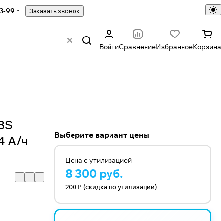
43-99
Заказать звонок
Войти
Сравнение
Избранное
Корзина
BS
Выберите вариант цены
4 А/ч
Цена с утилизацией
8 300 руб.
200 ₽ (скидка по утилизации)