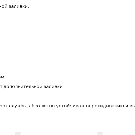
ной заливки.
ом
ет дополнительной заливки
срок службы, абсолютно устойчива к опрокидыванию и в