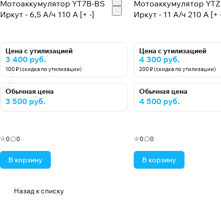
Мотоаккумулятор YT7B-BS
Мотоаккумулятор YTZ
Иркут - 6,5 А/ч 110 A [+ -]
Иркут - 11 А/ч 210 A [+ 
Цена с утилизацией
Цена с утилизацией
3 400 руб.
4 300 руб.
100 ₽ (скидка по утилизации)
200 ₽ (скидка по утилизации)
Обычная цена
Обычная цена
3 500 руб.
4 500 руб.
0
0
0
0
В корзину
В корзину
Назад к списку