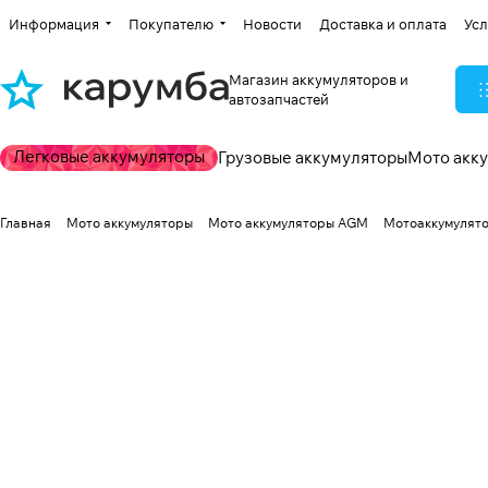
Информация
Покупателю
Новости
Доставка и оплата
Усл
Магазин аккумуляторов и
автозапчастей
Легковые аккумуляторы
Грузовые аккумуляторы
Мото акк
Главная
Мото аккумуляторы
Мото аккумуляторы AGM
Мотоаккумулятор