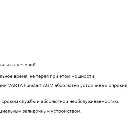
мальных условий.
ьное время, не теряя при этом мощности.
кции VARTA Funstart AGM абсолютно устойчива к опроки
 сроком службы и абсолютной необслуживаемостью.
пециальным заливочным устройством.