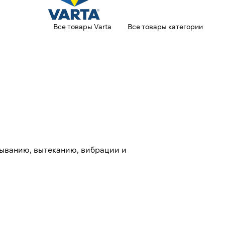
Все товары Varta
Все товары категории
дыванию, вытеканию, вибрации и