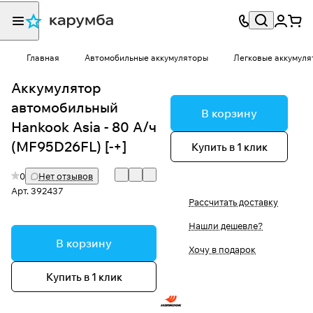
Главная
Автомобильные аккумуляторы
Легковые аккумуля
Аккумулятор
автомобильный
В корзину
Hankook Asia - 80 А/ч
(MF95D26FL) [-+]
Купить в 1 клик
0
Нет отзывов
Арт.
392437
Рассчитать доставку
Нашли дешевле?
В корзину
Хочу в подарок
Купить в 1 клик