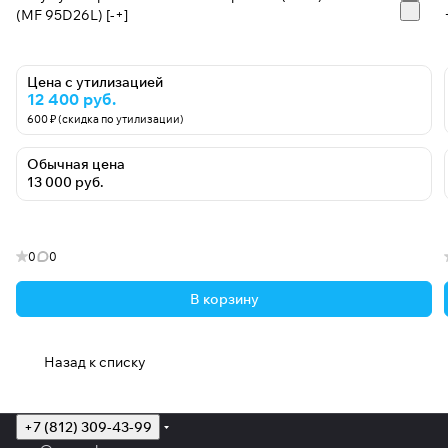
(MF 95D26L) [-+]
Цена с утилизацией
12 400 руб.
600 ₽ (скидка по утилизации)
Обычная цена
13 000 руб.
0
0
В корзину
Назад к списку
+7 (812) 309-43-99