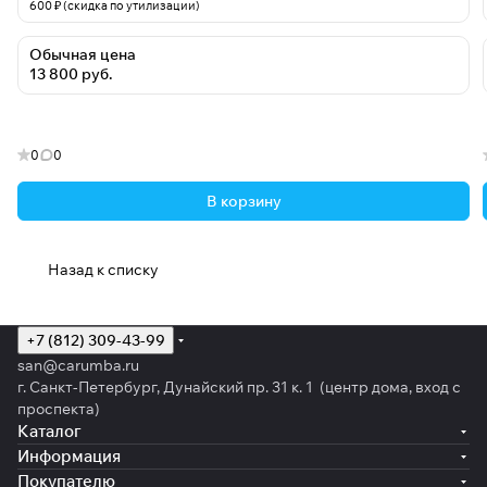
600 ₽ (скидка по утилизации)
Обычная цена
13 800 руб.
0
0
В корзину
Назад к списку
+7 (812) 309-43-99
san@carumba.ru
г. Санкт-Петербург, Дунайский пр. 31 к. 1 (центр дома, вход с
проспекта)
Каталог
Информация
Покупателю