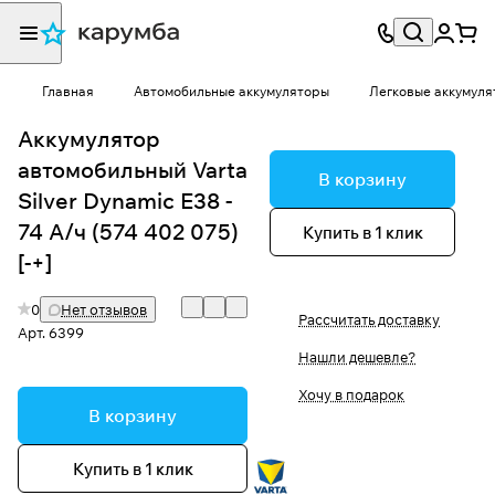
Главная
Автомобильные аккумуляторы
Легковые аккумуля
Аккумулятор
автомобильный Varta
В корзину
Silver Dynamic E38 -
74 А/ч (574 402 075)
Купить в 1 клик
[-+]
0
Нет отзывов
Рассчитать доставку
Арт.
6399
Нашли дешевле?
Хочу в подарок
В корзину
Купить в 1 клик