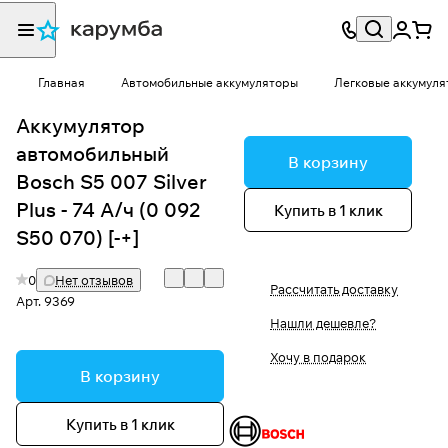
Главная
Автомобильные аккумуляторы
Легковые аккумуля
Аккумулятор
автомобильный
В корзину
Bosch S5 007 Silver
Plus - 74 А/ч (0 092
Купить в 1 клик
S50 070) [-+]
0
Нет отзывов
Рассчитать доставку
Арт.
9369
Нашли дешевле?
Хочу в подарок
В корзину
Купить в 1 клик