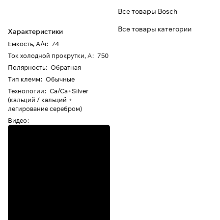
Все товары Bosch
Все товары категории
Характеристики
Емкость, А/ч
:
74
Ток холодной прокрутки, А
:
750
Полярность
:
Обратная
Тип клемм
:
Обычные
Технологии
:
Ca/Ca+Silver
(кальций / кальций +
легирование серебром)
Видео
: