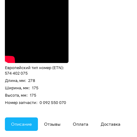
Европейский тип номер (ETN)
:
574 402 075
Длина, мм
:
278
Ширина, мм
:
175
Высота, мм
:
175
Номер запчасти
:
0 092 S50 070
Описание
Отзывы
Оплата
Доставка