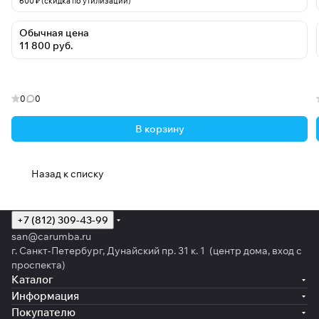
600 ₽ (скидка по утилизации)
Обычная цена
11 800 руб.
0
0
В корзину
Назад к списку
+7 (812) 309-43-99
san@carumba.ru
г. Санкт-Петербург, Дунайский пр. 31 к. 1 (центр дома, вход с
проспекта)
Каталог
Информация
Покупателю