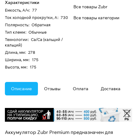
Характеристики
Все товары Zubr
Емкость, А/ч
:
77
Ток холодной прокрутки, А
:
730
Все товары категории
Полярность
:
Обратная
Тип клемм
:
Обычные
Технологии
:
Ca/Ca (кальций /
кальций)
Длина, мм
:
278
Ширина, мм
:
175
Высота, мм
:
175
Описание
Отзывы
Оплата
Доставка
Аккумулятор Zubr Premium предназначен для