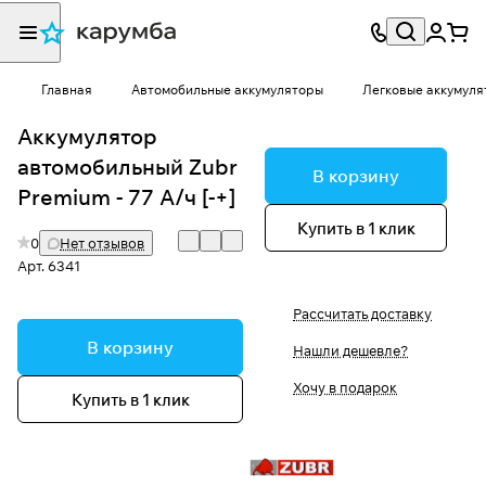
Главная
Автомобильные аккумуляторы
Легковые аккумуля
Аккумулятор
автомобильный Zubr
В корзину
Premium - 77 А/ч [-+]
Купить в 1 клик
0
Нет отзывов
Арт.
6341
Рассчитать доставку
В корзину
Нашли дешевле?
Хочу в подарок
Купить в 1 клик