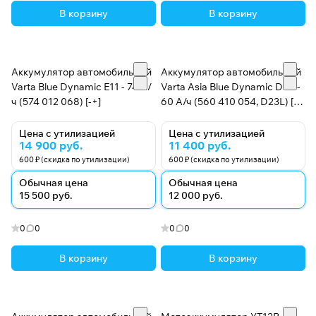
В корзину
В корзину
Аккумулятор автомобильный
Аккумулятор автомобильный
Varta Blue Dynamic E11 - 74 А/
Varta Asia Blue Dynamic D47 -
ч (574 012 068) [-+]
60 А/ч (560 410 054, D23L) [-
+]
Цена с утилизацией
Цена с утилизацией
14 900 руб.
11 400 руб.
600 ₽ (скидка по утилизации)
600 ₽ (скидка по утилизации)
Обычная цена
Обычная цена
15 500 руб.
12 000 руб.
0
0
0
0
В корзину
В корзину