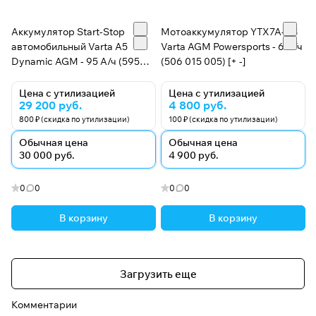
Аккумулятор Start-Stop
Мотоаккумулятор YTX7A-BS
автомобильный Varta A5
Varta AGM Powersports - 6 А/ч
Dynamic AGM - 95 А/ч (595
(506 015 005) [+ -]
901 085) [-+]
Цена с утилизацией
Цена с утилизацией
29 200 руб.
4 800 руб.
800 ₽ (скидка по утилизации)
100 ₽ (скидка по утилизации)
Обычная цена
Обычная цена
30 000 руб.
4 900 руб.
0
0
0
0
В корзину
В корзину
Загрузить еще
Комментарии