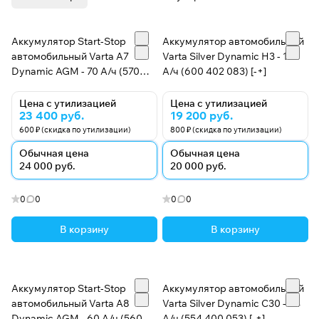
Аккумулятор Start-Stop
Аккумулятор автомобильный
автомобильный Varta A7
Varta Silver Dynamic Н3 - 100
Dynamic AGM - 70 А/ч (570
А/ч (600 402 083) [-+]
901 076) [-+]
Цена с утилизацией
Цена с утилизацией
23 400 руб.
19 200 руб.
600 ₽ (скидка по утилизации)
800 ₽ (скидка по утилизации)
Обычная цена
Обычная цена
24 000 руб.
20 000 руб.
0
0
0
0
В корзину
В корзину
Аккумулятор Start-Stop
Аккумулятор автомобильный
автомобильный Varta A8
Varta Silver Dynamic C30 - 54
Dynamic AGM - 60 А/ч (560
А/ч (554 400 053) [-+]