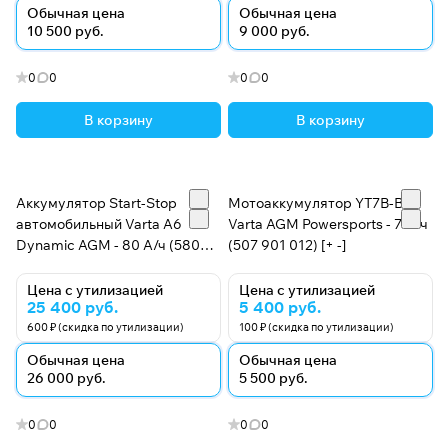
Обычная цена
Обычная цена
10 500 руб.
9 000 руб.
0
0
0
0
В корзину
В корзину
Аккумулятор Start-Stop
Мотоаккумулятор YT7B-BS
автомобильный Varta A6
Varta AGM Powersports - 7 А/ч
Dynamic AGM - 80 А/ч (580
(507 901 012) [+ -]
901 080) [-+]
Цена с утилизацией
Цена с утилизацией
25 400 руб.
5 400 руб.
600 ₽ (скидка по утилизации)
100 ₽ (скидка по утилизации)
Обычная цена
Обычная цена
26 000 руб.
5 500 руб.
0
0
0
0