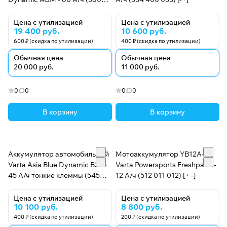
901 068) [-+]
Цена с утилизацией
Цена с утилизацией
19 400 руб.
10 600 руб.
600 ₽ (скидка по утилизации)
400 ₽ (скидка по утилизации)
Обычная цена
Обычная цена
20 000 руб.
11 000 руб.
0
0
0
0
В корзину
В корзину
Аккумулятор автомобильный
Мотоаккумулятор YB12A-A
Varta Asia Blue Dynamic B33 -
Varta Powersports Freshpack -
45 А/ч тонкие клеммы (545
12 А/ч (512 011 012) [+ -]
157 033, B24R) [+-]
Цена с утилизацией
Цена с утилизацией
10 100 руб.
8 800 руб.
400 ₽ (скидка по утилизации)
200 ₽ (скидка по утилизации)