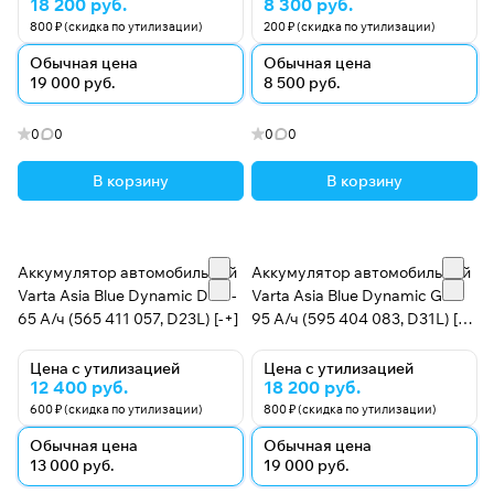
18 200 руб.
8 300 руб.
800 ₽ (скидка по утилизации)
200 ₽ (скидка по утилизации)
Обычная цена
Обычная цена
19 000 руб.
8 500 руб.
0
0
0
0
В корзину
В корзину
Аккумулятор автомобильный
Аккумулятор автомобильный
Varta Asia Blue Dynamic D49 -
Varta Asia Blue Dynamic G7 -
65 А/ч (565 411 057, D23L) [-+]
95 А/ч (595 404 083, D31L) [-
+]
Цена с утилизацией
Цена с утилизацией
12 400 руб.
18 200 руб.
600 ₽ (скидка по утилизации)
800 ₽ (скидка по утилизации)
Обычная цена
Обычная цена
13 000 руб.
19 000 руб.