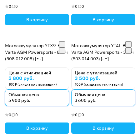
0
0
0
0
В корзину
В корзину
Мотоаккумулятор YTX9-BS
Мотоаккумулятор YT4L-BS
Varta AGM Powersports - 8 А/ч
Varta AGM Powersports - 3 А/ч
(508 012 008) [+ -]
(503 014 003) [- +]
Цена с утилизацией
Цена с утилизацией
5 800 руб.
3 500 руб.
100 ₽ (скидка по утилизации)
100 ₽ (скидка по утилизации)
Обычная цена
Обычная цена
5 900 руб.
3 600 руб.
0
0
0
0
В корзину
В корзину