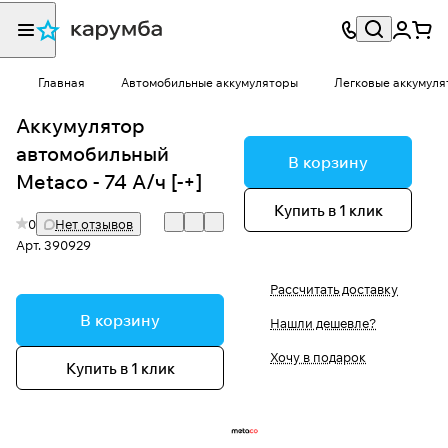
Главная
Автомобильные аккумуляторы
Легковые аккумуля
Аккумулятор
автомобильный
В корзину
Metaco - 74 А/ч [-+]
Купить в 1 клик
0
Нет отзывов
Арт.
390929
Рассчитать доставку
В корзину
Нашли дешевле?
Хочу в подарок
Купить в 1 клик