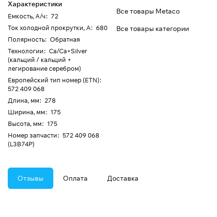
Характеристики
Все товары Metaco
Емкость, А/ч
:
72
Ток холодной прокрутки, А
:
680
Все товары категории
Полярность
:
Обратная
Технологии
:
Ca/Ca+Silver
(кальций / кальций +
легирование серебром)
Европейский тип номер (ETN)
:
572 409 068
Длина, мм
:
278
Ширина, мм
:
175
Высота, мм
:
175
Номер запчасти
:
572 409 068
(L3B74P)
Отзывы
Оплата
Доставка