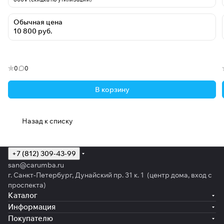
Обычная цена
10 800 руб.
0
0
В корзину
Назад к списку
+7 (812) 309-43-99
san@carumba.ru
г. Санкт-Петербург, Дунайский пр. 31 к. 1 (центр дома, вход с
проспекта)
Каталог
Информация
Покупателю