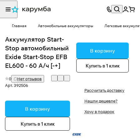
Главная
Автомобильные аккумуляторы
Легковые аккумуля
Аккумулятор Start-
Stop автомобильный
В корзину
Exide Start-Stop EFB
EL600 - 60 А/ч [-+]
Купить в 1 клик
0
Нет отзывов
Арт.
392506
Рассчитать доставку
Нашли дешевле?
В корзину
Хочу в подарок
Купить в 1 клик