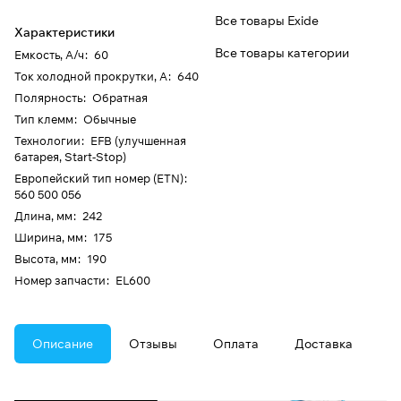
Все товары Exide
Характеристики
Все товары категории
Емкость, А/ч
:
60
Ток холодной прокрутки, А
:
640
Полярность
:
Обратная
Тип клемм
:
Обычные
Технологии
:
EFB (улучшенная
батарея, Start-Stop)
Европейский тип номер (ETN)
:
560 500 056
Длина, мм
:
242
Ширина, мм
:
175
Высота, мм
:
190
Номер запчасти
:
EL600
Описание
Отзывы
Оплата
Доставка