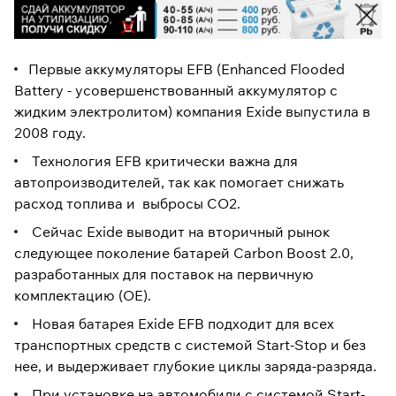
Первые аккумуляторы EFB (Enhanced Flooded
Battery - усовершенствованный аккумулятор с
жидким электролитом) компания Exide выпустила в
2008 году.
Технология EFB критически важна для
автопроизводителей, так как помогает снижать
расход топлива и выбросы CO2.
Сейчас Exide выводит на вторичный рынок
следующее поколение батарей Carbon Boost 2.0,
разработанных для поставок на первичную
комплектацию (OE).
Новая батарея Exide EFB подходит для всех
транспортных средств с системой Start-Stop и без
нее, и выдерживает глубокие циклы заряда-разряда.
При установке на автомобили с системой Start-