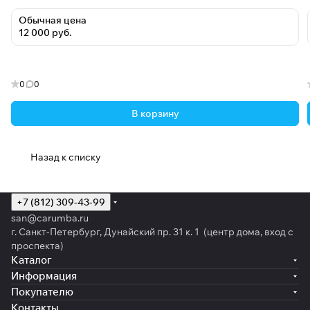
Обычная цена
12 000 руб.
0
0
В корзину
Назад к списку
+7 (812) 309-43-99
san@carumba.ru
г. Санкт-Петербург, Дунайский пр. 31 к. 1 (центр дома, вход с
проспекта)
Каталог
Информация
Покупателю
Контакты