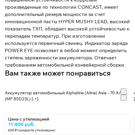
произведенные по технологии CONCAST, имеет
дополнительный резерв мощности за счет
инновационной пасты HYPER MUSHY LEAD, высокий
показатель ТХП, обладает высокой устойчивостью к
перепадам температур. При изготовлении
используется первичный свинец. Индикатор заряда
POWER EYE позволяет в любой момент определить
степень заряженности аккумулятора. Отвечает
требованиям автомобильной конвейерной сборки.
Вам также может понравиться
Аккумулятор автомобильный Alphaline (Aline) Asia - 70 А/ч
(MF 85D23L) [-+]
Цена с утилизацией
11 400 руб.
600 ₽ (скидка по утилизации)