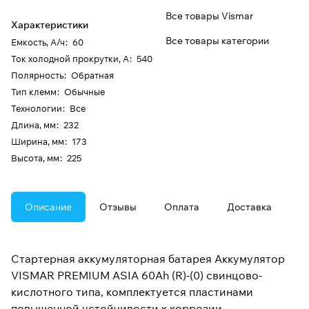
Все товары Vismar
Характеристики
Все товары категории
Емкость, А/ч
:
60
Ток холодной прокрутки, А
:
540
Полярность
:
Обратная
Тип клемм
:
Обычные
Технологии
:
Все
Длина, мм
:
232
Ширина, мм
:
173
Высота, мм
:
225
Описание
Отзывы
Оплата
Доставка
Стартерная аккумуляторная батарея Аккумулятор
VISMAR PREMIUM ASIA 60Ah (R)-(0) свинцово-
кислотного типа, комплектуется пластинами
повышенной устойчивости к коррозии