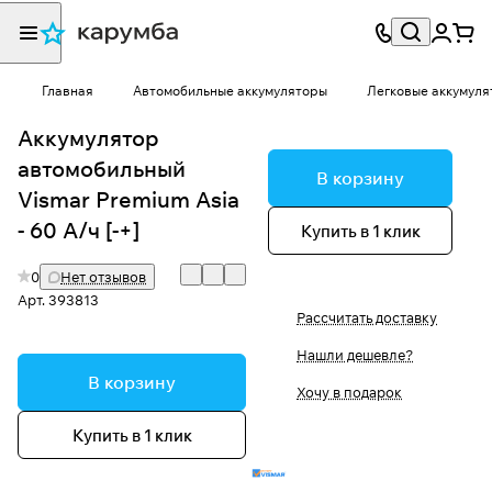
Главная
Автомобильные аккумуляторы
Легковые аккумуля
Аккумулятор
автомобильный
В корзину
Vismar Premium Asia
- 60 А/ч [-+]
Купить в 1 клик
0
Нет отзывов
Арт.
393813
Рассчитать доставку
Нашли дешевле?
В корзину
Хочу в подарок
Купить в 1 клик