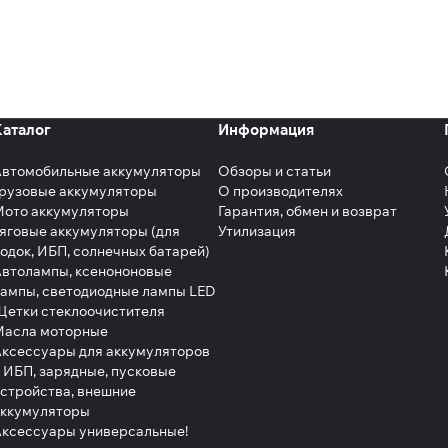
Каталог
Информация
Автомобильные аккумуляторы
Обзоры и статьи
рузовые аккумуляторы
О производителях
Мото аккумуляторы
Гарантия, обмен и возврат
яговые аккумуляторы (для
Утилизация
одок, ИБП, солнечных батарей)
втолампы, ксенононовые
ампы, светодиодные лампы LED
етки стеклоочистителя
Масла моторные
ксессуары для аккумуляторов
 ИБП, зарядные, пусковые
стройства, внешние
аккумуляторы
ксессуары универсальные!