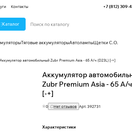
+7 (812) 309-
уги
Контакты
Каталог
умуляторы
Тяговые аккумуляторы
Автолампы
Щетки С.О.
Аккумулятор автомобильный Zubr Premium Asia - 65 А/ч (D23L) [-+]
Аккумулятор автомобиль
Zubr Premium Asia - 65 А/ч
[-+]
0
Нет отзывов
Арт.
392731
Характеристики