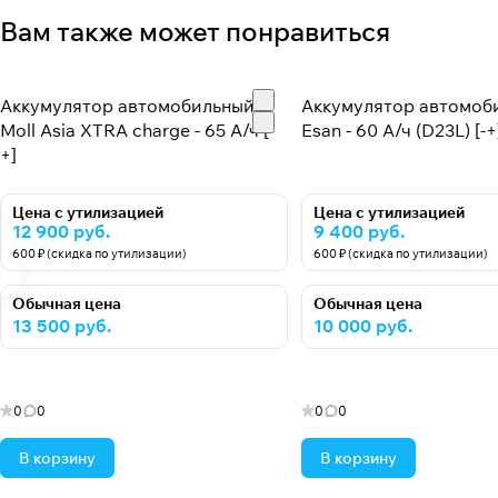
Вам также может понравиться
Аккумулятор автомобильный
Аккумулятор автомоб
Moll Asia XTRA charge - 65 А/ч [-
Esan - 60 А/ч (D23L) [-+
+]
Цена с утилизацией
Цена с утилизацией
12 900 руб.
9 400 руб.
600 ₽ (скидка по утилизации)
600 ₽ (скидка по утилизации)
Обычная цена
Обычная цена
13 500 руб.
10 000 руб.
0
0
0
0
В корзину
В корзину