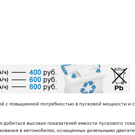
ей с повышенной потребностью в пусковой мощности и 
л добиться высоких показателей емкости пускового ток
зования в автомобилях, оснащенных дизельными двигате