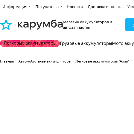
Информация
Покупателю
Новости
Доставка и оплата
Усл
Магазин аккумуляторов и
автозапчастей
Легковые аккумуляторы
Грузовые аккумуляторы
Мото акк
Главная
Автомобильные аккумуляторы
Легковые аккумуляторы "Азия"