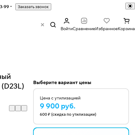
43-99
Заказать звонок
Войти
Сравнение
Избранное
Корзина
ный
Выберите вариант цены
 (D23L)
Цена с утилизацией
9 900 руб.
600 ₽ (скидка по утилизации)