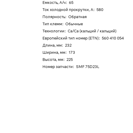
Емкость, А/ч
:
65
Ток холодной прокрутки, А
:
580
Полярность
:
Обратная
Тип клемм
:
Обычные
Технологии
:
Ca/Ca (кальций / кальций)
Европейский тип номер (ETN)
:
560 410 054
Длина, мм
:
232
Ширина, мм
:
173
Высота, мм
:
225
Номер запчасти
:
SMF 75D23L