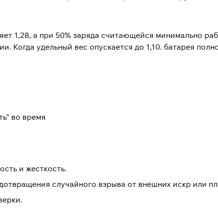
яет 1,28, а при 50% заряда считающейся минимально р
ии. Когда удельный вес опускается до 1,10. батарея пол
ь" во время
ость и жесткость.
едотвращения случайного взрыва от внешних искр или пл
верки.