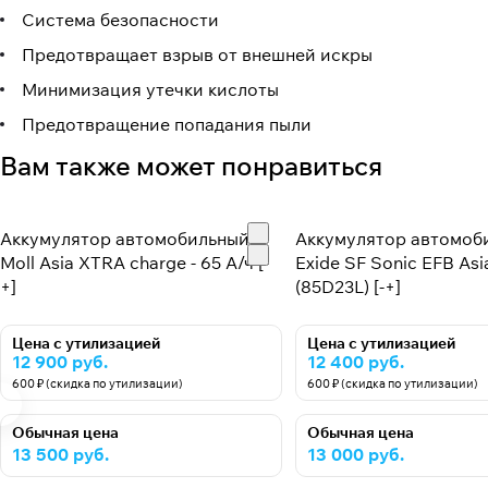
Система безопасности
Предотвращает взрыв от внешней искры
Минимизация утечки кислоты
Предотвращение попадания пыли
Вам также может понравиться
Аккумулятор автомобильный
Аккумулятор автомоб
Moll Asia XTRA charge - 65 А/ч [-
Exide SF Sonic EFB Asia
+]
(85D23L) [-+]
Цена с утилизацией
Цена с утилизацией
12 900 руб.
12 400 руб.
600 ₽ (скидка по утилизации)
600 ₽ (скидка по утилизации)
Обычная цена
Обычная цена
13 500 руб.
13 000 руб.