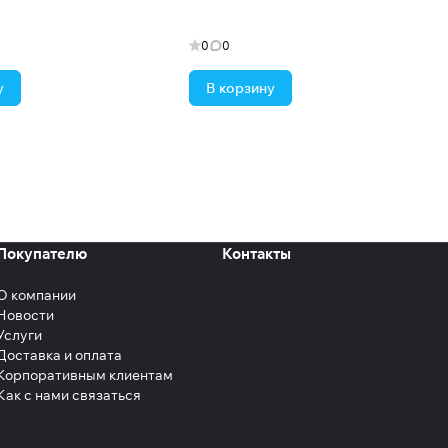
0
0
у
В корзину
Покупателю
Контакты
О компании
Новости
Услуги
Доставка и оплата
Корпоративным клиентам
Как с нами связаться