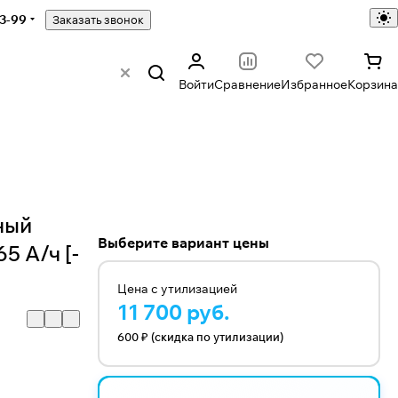
43-99
Заказать звонок
Войти
Сравнение
Избранное
Корзина
ный
Выберите вариант цены
5 А/ч [-
Цена с утилизацией
11 700 руб.
600 ₽ (скидка по утилизации)