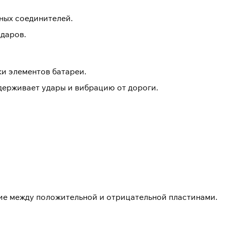
ных соединителей.
даров.
ки элементов батареи.
держивает удары и вибрацию от дороги.
ие между положительной и отрицательной пластинами.