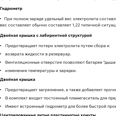
Гидрометр
При полном заряде удельный вес электролита составл
вес составляет обычно составляет 1,22 типичной ситуац
Двойная крышка с лабиринтной структурой
Предотвращает потери электролита путем сбора и
возврата жидкости в резервуар.
Вентиляционные отверстия позволяют батарее "дышат
изменения температуры и зарядки.
Двойная крышка
Предотвращает загрязнение, а также добавляет прочн
В комплект входит постоянный пламегаситель для пр
Имеют встроенный гидрометр для более быстрой про
Центрированные литые пластинчатые хомуты