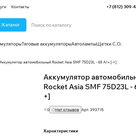
+7 (812) 309-
уги
Контакты
Каталог
умуляторы
Тяговые аккумуляторы
Автолампы
Щетки С.О.
Аккумулятор автомобильный Rocket Asia SMF 75D23L - 65 А/ч [-+]
Аккумулятор автомобиль
Rocket Asia SMF 75D23L - 6
+]
0
Нет отзывов
Арт.
393715
Характеристики