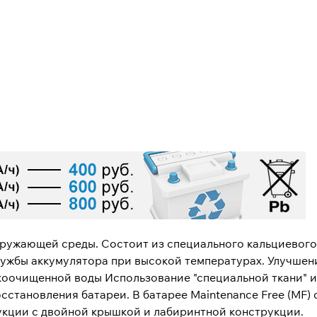
ружающей среды. Состоит из специального кальциевого
ужбы аккумулятора при высокой температурах. Улучшени
коочищенной воды Использование "специальной ткани" 
тановления батареи. В батарее Maintenance Free (MF) о
укции с двойной крышкой и лабиринтной конструкции.