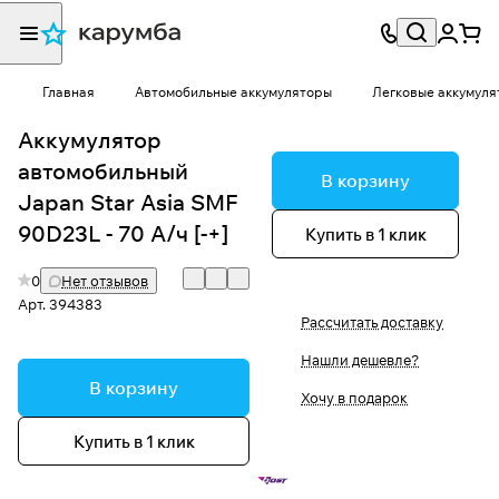
Главная
Автомобильные аккумуляторы
Легковые аккумуля
Аккумулятор
автомобильный
В корзину
Japan Star Asia SMF
90D23L - 70 А/ч [-+]
Купить в 1 клик
0
Нет отзывов
Арт.
394383
Рассчитать доставку
Нашли дешевле?
В корзину
Хочу в подарок
Купить в 1 клик