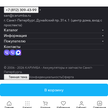
+7 (812) 309-43-99
san@carumba.ru
г. Санкт-Петербург, Дунайский пр. 31 к. 1 (центр дома, вход с
проспекта)
Каталог
Информация
Покупателю
Контакты
© 2006 - 2026 КАРУМБА - Аккумуляторы и запчасти Санкт-
Петербурга.
Темная тема
Конфиденциальность
Оферта
В корзину
Главная
Каталог
Корзина
Избранные
Кабинет
Сравнение