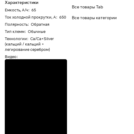
Характеристики
Все товары Tab
Емкость, А/ч
:
65
Ток холодной прокрутки, А
:
650
Все товары категории
Полярность
:
Обратная
Тип клемм
:
Обычные
Технологии
:
Ca/Ca+Silver
(кальций / кальций +
легирование серебром)
Видео
: