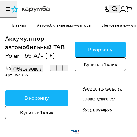
Главная
Автомобильные аккумуляторы
Легковые аккумуля
Аккумулятор
автомобильный TAB
В корзину
Polar - 65 А/ч [-+]
Купить в 1 клик
0
Нет отзывов
Арт.
394356
Рассчитать доставку
В корзину
Нашли дешевле?
Хочу в подарок
Купить в 1 клик