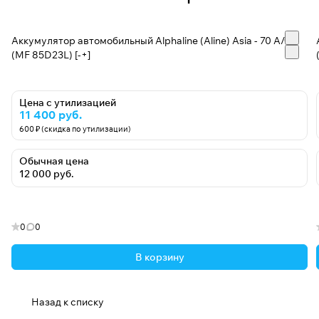
Аккумулятор автомобильный Alphaline (Aline) Asia - 70 А/ч
(MF 85D23L) [-+]
Цена с утилизацией
11 400 руб.
600 ₽ (скидка по утилизации)
Обычная цена
12 000 руб.
0
0
В корзину
Назад к списку